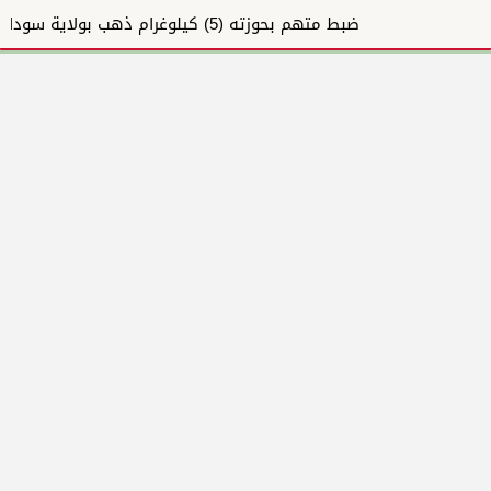
ضبط متهم بحوزته (5) كيلوغرام ذهب بولاية سودانية