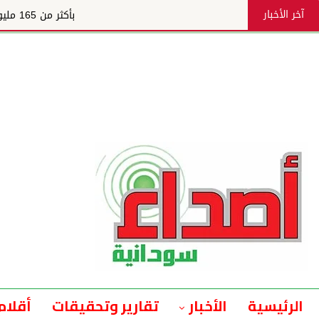
آخر الأخبار
بأكثر من 165 مليون جنيه.. إطلاق سراح 33 نزيلاً بالقضارف
الرئيسية
الأخبار
تقارير وتحقيقات
أقلام