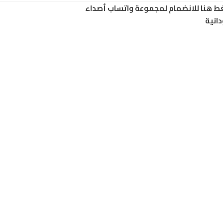
ط هنا للانضمام لمجموعة واتساب أصداء
انية