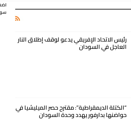
اضغ
سود
رئيس الاتحاد الإفريقي يدعو لوقف إطلاق النار
العاجل في السودان
“الكتلة الديمقراطية”: مقترح حصر الميليشيا في
حواضنها بدارفور يهدد وحدة السودان