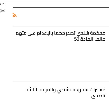
اضغ
سود
محكمة شندي تصدر حكما بالإعدام على متهم
خالف المادة 53
مُسيرات تستهدف شندي والفرقة الثالثة
تتصدى