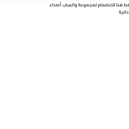
ط هنا للانضمام لمجموعة واتساب أصداء
انية