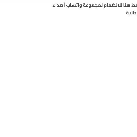
ط هنا للانضمام لمجموعة واتساب أصداء
انية