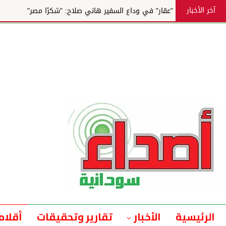
آخر الأخبار
"عقار" في وداع السفير هاني صلاح: "شكرًا مصر"
الرئيسية
الأخبار
تقارير وتحقيقات
أقلام