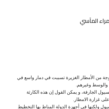
مراء المآسي
جة من الأمطار الغزيرة تسببت في دمار واسع في
 والوسط وغيرهم.
يول الجارفة، و يمكن القول إن هذه الكارثة
لى غزارة الامطار.
يول ولكنها في أجهزة الدولة المناط بها التخطيط