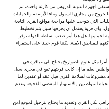
 تستقي اجهزة الدولة الدروس من كارثة واحدة، ثم
الخروج من مجاري السيول وبناء الأرصفة والحمايات
يات التي يتوجب عليها مراجعة مواقع القرى التابعة
سيول، واي قرية يحتمل ان يجرفها سيل يتم تخطيط
ية لحمايتها. هل هذا أمر صعب. سلطة الدولة توفر
كنهم للمناطق الآمنة. لكننا قوم جبلنا على استمراء
أمرا مثل علوم الصواريخ يحتاج إلى عباقرة في
مواطنين يعلم ما إن كانت قريتهم تقع في مجرى سيل
فيذ مشروعات لسلامة القرى قبل عقد أو عقدين لما
حياة المواطنين والاستهتار المفضى للفجيعة وعدم
في لكل القرى وتحديد ما يحتاج لترحيل لموقع آمن