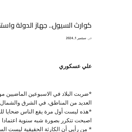
كوارث السيول.. جهاز الدولة واست
في
سبتمبر 1, 2024
علي عسكوري
*ضربت البلاد في الاسبوعين الماضيين مو
العديد من المناطق، في الشرق والشمال
*هذه ليست أول مرة يقع الناس ضحايا للس
اصبحت تتكرر بصورة شبه سنوية اعتمادا ع
* من رأيي أن الكارثة الحقيقية ليست الس