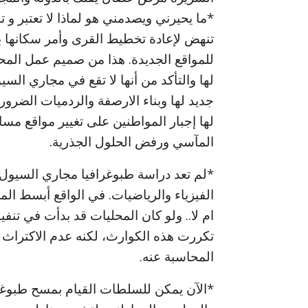
*ما يحيرني ويصدمني هو لماذا لا تعتبر و
تنهض لإعادة تخطيط القرى وأمر سكانها ب
للمواقع الجديدة. هذا من صميم عمل المحل
لها والتأكد من أنها لا تقع في مجاري ال
جديد لها وبناء الارصفة والردميات الضرور
لها إجبار المواطنين على تغيير مواقع مسا
المآسي ورفض الحلول الجذرية.
*لم تعد دراسة طبوغرافيا مجاري السيول 
الفيزياء والرياضيات. في الواقع أبسط ال
ام لا.. ولو كان المحليات قد بدأت في تن
تكررت هذه الكوارث، لكنه عدم الاكتراث ب
المحاسبة عنه.
*الآن يمكن للسلطات القيام بمسح طبوغرا