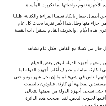
الأجهزة تقوم بواجباتها لما تكررت المأساة.
أطفال صغار بالكاد تعلمنا القراءة والكتابة، ظللنا
مر أجزاء منها وظل هذا الأمر تقريبا يحدث كل عام
ى هذه الأيام ، والخريف القادم سنقرأ ذات القصة
ل حال من كسلا مع القاش، فكل عام نشاهد
ين ومعهم أجهزة الدولة لتوفير بعض الخيام
ي الكارثة تماما، وتنصرف أغلب أجهزة الدولة لما
لاتهم الناس في شيء. ثم ما إن يحل شهر يونيو حتى
ر مستعدين لمجابهة أي كارثة، فيلوذون بالصمت
ة حتى تصحى أجهزة الدولة من صمتها لتتعالى
أغلبها لجيوب البعض. لقد اصبحت هذه الدائرة
مع ولا مجيب.