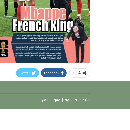
Twitter
Facebook
شارك
تيكتوك
|
فيسبوك
|
يوتيوب
|
إكس
|