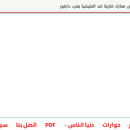
ر
حوارات
دنيا الناس
PDF
اتصل بنا
سيا