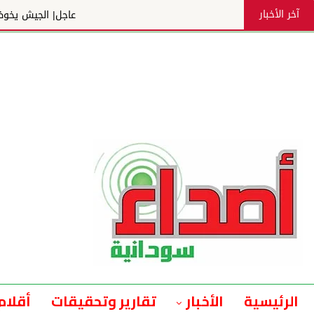
آخر الأخبار
عاجل| الجيش يخوض معارك ضارية ضد المليشيا بغرب دارفو
الرئيسية
الأخبار
تقارير وتحقيقات
أقلام