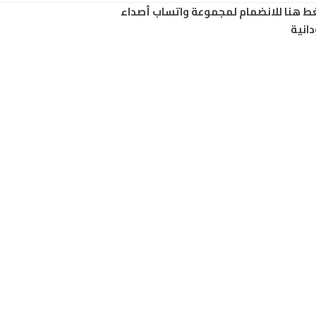
ط هنا للانضمام لمجموعة واتساب أصداء
انية