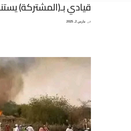
قيادي بـ(المشتركة) يستنك
في
مارس 2, 2025