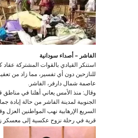
الفاشر – أصداء سودانية
استنكر القيادي بالقوات المشتركة عقاد 
للنازحين دون أي تفسير، مما زاد من تعق
عاصمة شمال دارفر، الفاشر.
وقال: منذ الأمس يعاني أهلنا في مناطق ق
الجنوبية لمدينة الفاشر من حالة إبادة جم
قرية في رحلة نزوح عكسية إلى معسكر زم