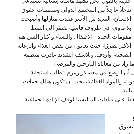
حديثه بالقول: نحن نشهد مأساة إنسانية تستدعي
تدخلاً عاجلاً من المجتمع الدولي ومنظمات حقوق
الإنسان، العديد من الأسر فقدت منازلها وأصبحت
بلا مأوى، في ظروف قاسية تفتقر إلى أبسط
مقومات الحياة ، الأطفال والنساء و كبار السن هم
الأكثر تضررًا، حيث يعانون من نقص الغذاء والرعاية
الصحية، وأردف: وللأسف الشديد غادرت منظمة
ا زاد من معاناة النازحين والمرضى.
ى أن الوضع في معسكر زمزم يتطلب استجابة
وية، والمواد الغذائية، يجب أن تكون هناك حملات
انية
ط على قيادات الميليشيا لوقف الإبادة الجماعية
 بسوق