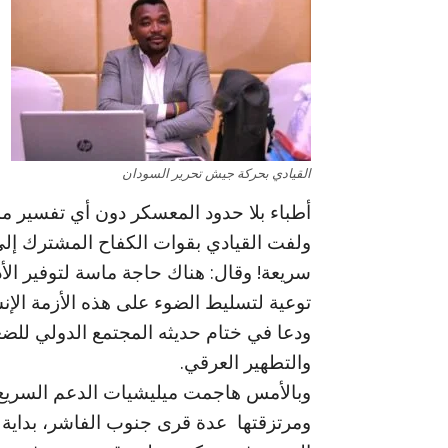
القيادي بحركة جيش تحرير السودان
أطباء بلا حدود المعسكر دون أي تفسير مم
ولفت القيادي بقوات الكفاح المشترك إل
سريعة! وقال: هناك حاجة ماسة لتوفير الأد
توعية لتسليط الضوء على هذه الأزمة الإنس
ودعا في ختام حديثه المجتمع الدولي للضغ
والتطهير العرقي.
وبالأمس هاجمت ميليشيات الدعم السريع
ومرتزقتها عدة قرى جنوب الفاشر، بداية