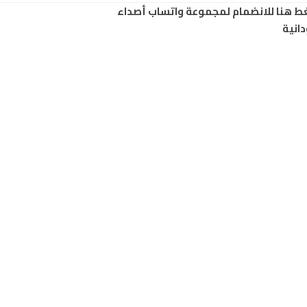
ط هنا للانضمام لمجموعة واتساب أصداء
انية