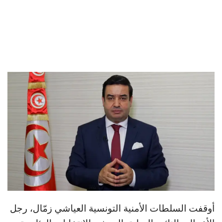
أوقفت السلطات الأمنية التونسية العياشي زمّال، رجل