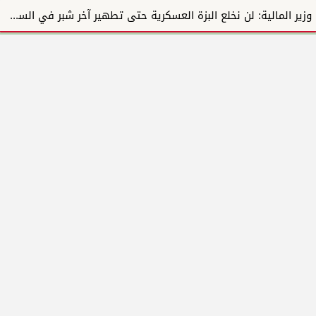
وزير المالية: لن نخلع البزة العسكرية حتى تطهير آخر شبر في السودان