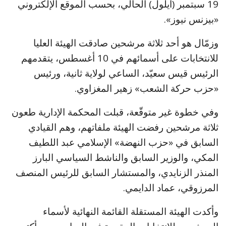
19 سبتمبر (أيلول) الحالي، بحسب الموقع الإلكتروني
«بيزنس نيوز».
وزمّال هو أحد ثلاثة مرشحين صادقت الهيئة العليا
للانتخابات على أسمائهم في 10 أغسطس، يتقدمهم
الرئيس قيس سعيّد، الساعي لولاية ثانية، ورئيس
«حزب حركة الشعب» زهير المغزاوي.
وفي خطوة غير متوقّعة، قبلت المحكمة الإدارية طعون
ثلاثة مرشحين رفضت الهيئة ملفاتهم، وهم القيادي
السابق في «حزب النهضة» الإسلامي عبد اللطيف
المكي، والوزير السابق والناشط السياسي البارز
المنذر الزنايدي، والمستشار السابق للرئيس المنصف
المرزوقي، عماد الدايمي.
وأكدت الهيئة المستقلة القائمة النهائية لأسماء