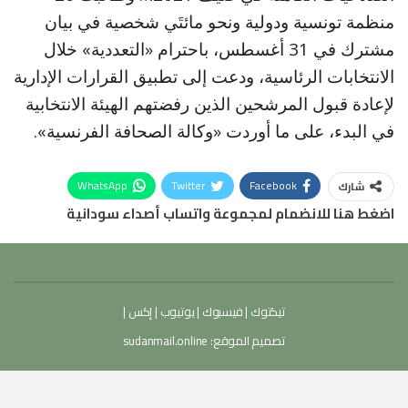
منظمة تونسية ودولية ونحو مائتَي شخصية في بيان
مشترك في 31 أغسطس، باحترام «التعددية» خلال
الانتخابات الرئاسية، ودعت إلى تطبيق القرارات الإدارية
لإعادة قبول المرشحين الذين رفضتهم الهيئة الانتخابية
في البدء، على ما أوردت «وكالة الصحافة الفرنسية».
WhatsApp
Twitter
Facebook
شارك
اضغط هنا للانضمام لمجموعة واتساب أصداء سودانية
تيكتوك
|
فيسبوك
|
يوتيوب
|
إكس
|
تصميم الموقع:
sudanmail.online