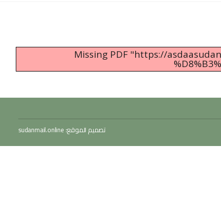
Missing PDF "https://asdaas
%D8%B3%
تصميم الموقع:
sudanmail.online