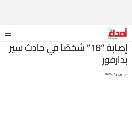
إصابة “18” شخصًا في حادث سير
بدارفور
في
يونيو 2, 2026