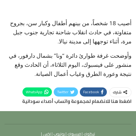
أصيب 18 شخصاً، من بينهم أطفال وكبار سن، بجروح
متفاوتة، في حادث انقلاب شاحنة تجارية جنوب جبل
مرة، أثناء توجهها إلى مدينة نيالا.
وأوضحت غرفة طوارئ دائرة “ونا” بشمال دارفور، في
منشور على فيسبوك، اليوم الثلاثاء، أن الحادث وقع
نتيجة وعورة الطرق وغياب أعمال الصيانة.
WhatsApp
Twitter
Facebook
شارك
اضغط هنا للانضمام لمجموعة واتساب أصداء سودانية
تيكتوك
|
فيسبوك
|
يوتيوب
|
إكس
|