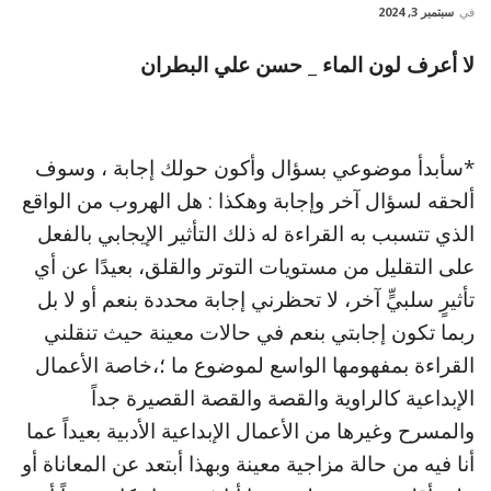
في
سبتمبر 3, 2024
لا أعرف لون الماء _ حسن علي البطران
*سأبدأ موضوعي بسؤال وأكون حولك إجابة ، وسوف
ألحقه لسؤال آخر وإجابة وهكذا : هل الهروب من الواقع
الذي تتسبب به القراءة له ذلك التأثير الإيجابي بالفعل
على التقليل من مستويات التوتر والقلق، بعيدًا عن أي
تأثيرٍ سلبيٍّ آخر، لا تحظرني إجابة محددة بنعم أو لا بل
ربما تكون إجابتي بنعم في حالات معينة حيث تنقلني
القراءة بمفهومها الواسع لموضوع ما ؛،خاصة الأعمال
الإبداعية كالراوية والقصة والقصة القصيرة جداً
والمسرح وغيرها من الأعمال الإبداعية الأدبية بعيداً عما
أنا فيه من حالة مزاجية معينة وبهذا أبتعد عن المعاناة أو