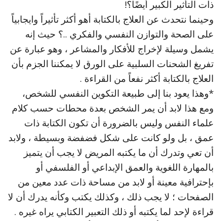
ذات التأثير الكبير أيضًا؟!
وحينما نتحدث عن العلاج بالكتابة أهو أكثر تأثيراً وايجابياً
على الصحة والتوازن النفسي والفكري ..؟ حيث إنه
يشمل وسيلة لإخراج للأفكار والمشاعر ، وهو عبارة عن
تفريغ الشحنات السلبية على الورق لا يمكننا الجزم بأن
العلاج بالكتابة أكثر نفعاً من القراءة .
*وهذا يعود بنا إلى طبيعة التكوين النفسي للشخص،
ومع هذا لابد أن يمر الشخص بعدة محطات حسب كلام
علماء النفس وليس بالضرورة أن تكون الكتابة ذات
عمق ، بل ولو كانت على شكل فضفضة وبسيطة ، ولابد
أن تعي وتدرك أن ما يكتبه المريض لا يجب أن يتميز
بالمهارة اللغوية والعمق الإبداعي أو الفلسفي أو
بإحترافية معينة أو لابد من مساحة ذات عدد معين من
الصفحات ؛ لا يجب ذلك ، وكذلك يكتب وكأنه يدرك أن لا
قراءة لإحد لما يكتبه أو ذلك التعبير الكتابي يراه غيره .