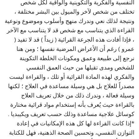
النفسية والفكرية والتكوينية والواقية لكل شخص
تختلف من شخص لآخر والميول بين البشر مختلفة ،
ونتيجة لذلك نعي وندرك منهج وأسلوب وموضوع ونوعية
القراءة الذي يتناسب مع شخص قد لا يتناسب مع الآخر
، فإذا أفادت هذه الجرعة القرائية ( زيداً ) قد لا تفيد (
عمرو ) رغم أن الأعراض المرضية نفسها ؛ ومن هنا
نرجع إلى طبيعة وعمق ومكونات الخلطة التكوينة
للشخص ومدى تقبلها من حيث العمق النفسي
والفكري لهذه المادة القرائية أو تلك ، والقراءة ليست
مصدراً للعلاج بل هي وسيلة مساعدة في العلاج ؛ لكنها
وسيلة فعالة ، وندرك ذلك من خلال تعريف العلاج
بالقراءة حيث يُعرف بأنه إستخدام مواد قرائية مختارة
كوسائل علاجية مساعدة وذلك حسب تعريف ويكيبديا .
*إذا كانت القراءة لها كل هذه الإمكانيات في إعادة
التوازن النفسي، وتحسين الصحة الذهنية، فهل للكتابة