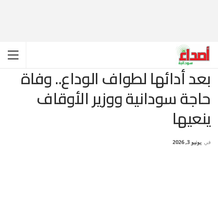
بعد أدائها لطواف الوداع.. وفاة
حاجة سودانية ووزير الأوقاف
ينعيها
في
يونيو 3, 2026