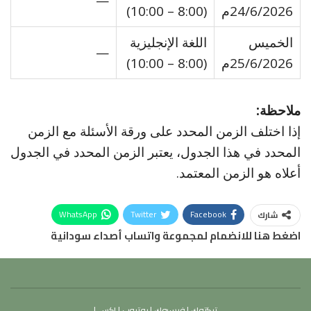
—
24/6/2026م
(8:00 – 10:00)
الخميس
اللغة الإنجليزية
—
25/6/2026م
(8:00 – 10:00)
ملاحظة:
إذا اختلف الزمن المحدد على ورقة الأسئلة مع الزمن
المحدد في هذا الجدول، يعتبر الزمن المحدد في الجدول
أعلاه هو الزمن المعتمد.
WhatsApp
Twitter
Facebook
شارك
اضغط هنا للانضمام لمجموعة واتساب أصداء سودانية
تيكتوك
|
فيسبوك
|
يوتيوب
|
إكس
|