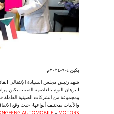
بكين ٤-٩-٢٠٢٤م
شهد رئيس مجلس السيادة الإنتقالي القائد
البرهان اليوم بالعاصمة الصينية بكين مرا
ومجموعة من الشركات الصينية العاملة فى
والآليات بمختلف أنواعها، حيث وقع الات
MOTORS
و
ONGFENG AUTOMOBILE