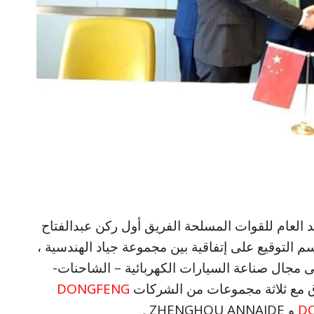
 العام للقوات المسلحة الفريق أول ركن عبدالفتاح
سم التوقيع على إتفاقية بين مجموعة جياد الهندسية ،
 مجال صناعة السيارات الكهربائية – الشاحنات-
فاق مع ثلاثة مجموعات من الشركات
DONGFENG
D
و ZHENGHOU ANNAIDE .