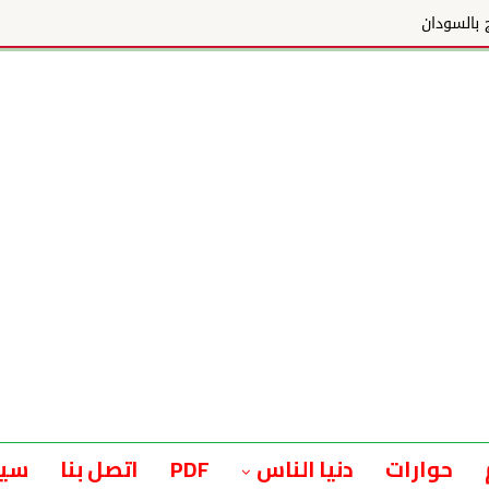
ج بالسودان
حوارات
دنيا الناس
PDF
اتصل بنا
سيا