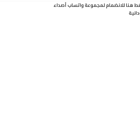
ط هنا للانضمام لمجموعة واتساب أصداء
انية