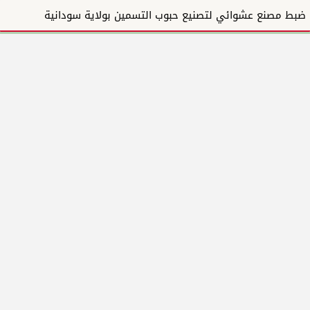
ضبط مصنع عشوائي لتصنيع حبوب التسمين بولاية سودانية