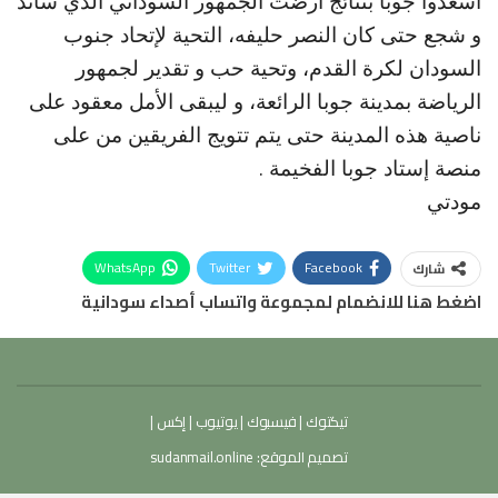
اسعدوا جوبا بنتائج ارضت الجمهور السوداني الذي ساند
و شجع حتى كان النصر حليفه، التحية لإتحاد جنوب
السودان لكرة القدم، وتحية حب و تقدير لجمهور
الرياضة بمدينة جوبا الرائعة، و ليبقى الأمل معقود على
ناصية هذه المدينة حتى يتم تتويج الفريقين من على
منصة إستاد جوبا الفخيمة .
مودتي
WhatsApp
Twitter
Facebook
شارك
اضغط هنا للانضمام لمجموعة واتساب أصداء سودانية
تيكتوك
|
فيسبوك
|
يوتيوب
|
إكس
|
تصميم الموقع:
sudanmail.online