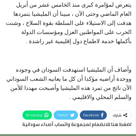
يتعرض لمؤامرة كبرى منذ الخامس عشر من أبريل
العام الماضي وحتى الآن ، مبينا أن المليشيا بتمردها
هدفت إلى الاستيلاء على السلطة بقوة السلاح ، وشنت
الحرب على المواطنين العزل ومؤسسات الدولة
بأكملها خدمة لاطماع دول إقليمية غير راشدة .
وأضاف أن المليشيا استهدفت السودان في وجوده
ووحدة أراضيه مؤكدا أن كل ما يعانيه الشعب السوداني
الآن ناتج من تمرد هذه المليشيا وأصبحت مهددا للأمن
والسلم المحلي والاقليمي .
WhatsApp
Twitter
Facebook
شارك
اضغط هنا للانضمام لمجموعة واتساب أصداء سودانية