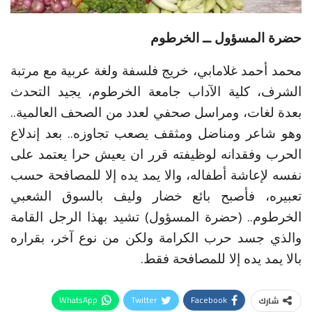
حضرة المسؤول ــ الخرطوم
محمد أحمد غلامابي، خريج فلسفة ولغة عربية مع مرتبة
الشرف، كلية الآداب جامعة الخرطوم، يجيد التحدث
بعدة لغات، ومراسل صحفي لعدد من الصحف العالمية..
وهو شاعر ومناضل ومثقف يصعب تجاوزه.. بعد إندلاع
الحرب وفقدانه لوظيفته قرر ان يعيش حرا يعتمد على
نفسه لإعاشة أطفاله، والا يمد يده إلا للمصافحة حسب
تعبيره، فأصبح بائع خضار وليف بالسوق الشعبي
الخرطوم.. (حضرة المسؤول) تشيد بهذا الرجل القامة
والذي جسد حرب الكرامة ولكن من نوع آخر، بقراره
بالا يمد يده إلا للمصافحة فقط.
WhatsApp
Twitter
Facebook
شارك