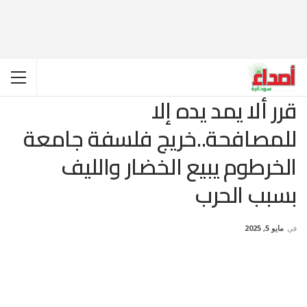
قرر ألا يمد يده إلا
للمصافحة..خريج فلسفة جامعة
الخرطوم يبيع الخضار والليف
بسبب الحرب
في
مايو 5, 2025