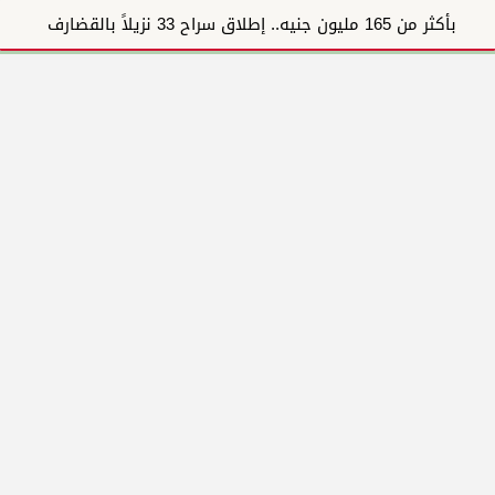
بأكثر من 165 مليون جنيه.. إطلاق سراح 33 نزيلاً بالقضارف