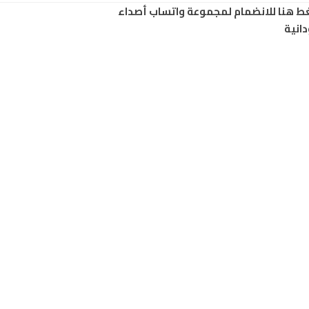
ط هنا للانضمام لمجموعة واتساب أصداء
انية