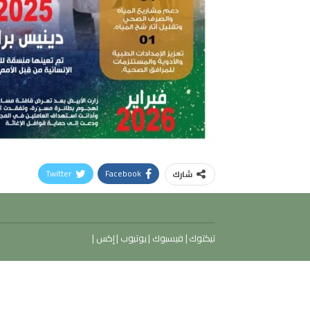
Twitter
Facebook
شارك
تيكتوك
|
فيسبوك
|
يوتيوب
|
إكس
|