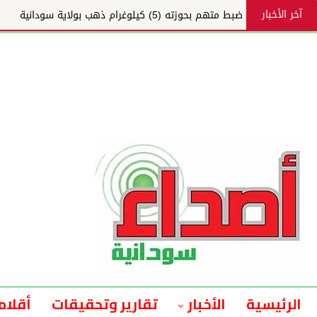
آخر الأخبار
ضبط متهم بحوزته (5) كيلوغرام ذهب بولاية سودانية
الرئيسية
الأخبار
تقارير وتحقيقات
أقلام