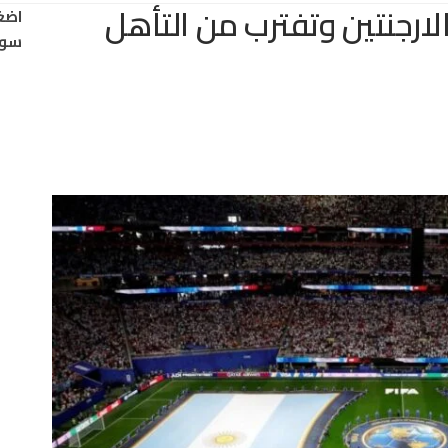
ارجنتين وتفترب من التأهل
اضغ
سود