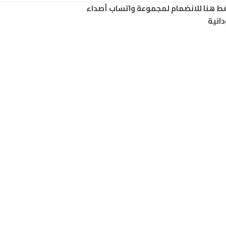
ط هنا للانضمام لمجموعة واتساب أصداء
انية