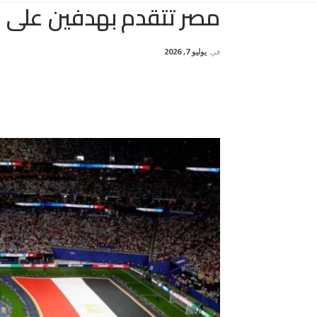
مصر تتقدم بهدفين على ال
في
يوليو 7, 2026