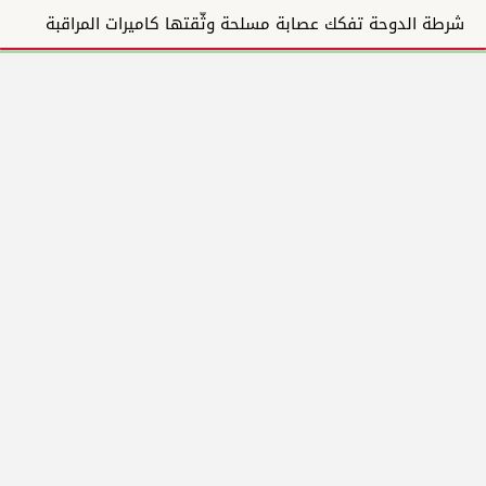
شرطة الدوحة تفكك عصابة مسلحة وثّقتها كاميرات المراقبة