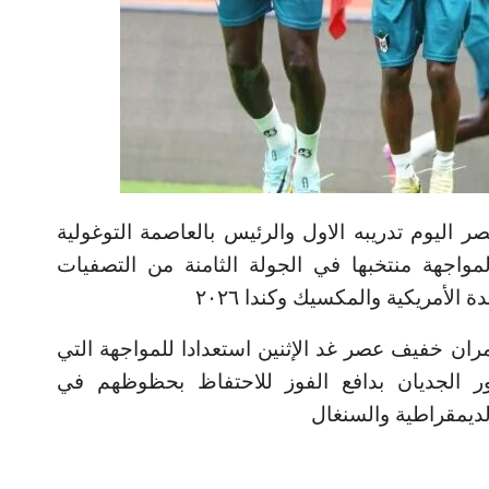
ر اليوم تدريبه الاول والرئيس بالعاصمة التوغولية
واجهة منتخبها في الجولة الثامنة من التصفيات
 الأمريكية والمكسيك وكندا ٢٠٢٦
مران خفيف عصر غد الإثنين استعدادا للمواجهة التي
ور الجديان بدافع الفوز للاحتفاظ بحظوظهم في
لديمقراطية والسنغال