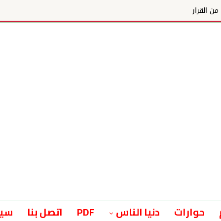
ن القرار
حوارات
دنيا الناس
PDF
اتصل بنا
سيا