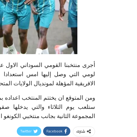
أجرى منتخبنا القومي السوداني الاول عص
لومي التي وصل إليها امس استعدادا لم
الافريقية المؤهلة لمونديال الولايات المتحدة
ومن المتوقع ان يختتم المنتخب اعداده ب
ستلعب يوم الثلاثاء والتي يدخلها صق
المجموعة الثانية بجانب منتخبي الكونغو ا
Twitter
Facebook
شارك