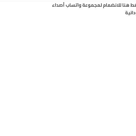
ط هنا للانضمام لمجموعة واتساب أصداء
انية