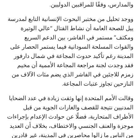
والمدارس، وفقًا للمراقبين الدوليين.
ووجد تحليل من مختبر البحوث الإنسانية التابع لمدرسة
ييل للصحة العامة أن نشاط القتال “عالي الوتيرة
ومكثف” مستمر في الفاشر، بين الدعم السريع
والقوات المسلحة السودانية فيما يستمر الحصار على
المدينة رغم تأكيد حدوث المجاعة في شمال دارفور
فقد وجدت لجنة مراجعة المجاعة الأممية أن مخيم
زمزم للاجئين في الفاشر الذي يضم مئات الآلاف من
النازحين تجاوز عتبات المجاعة.
وقالت الأمم المتحدة إنها وثقت زيادة في عدد الضحايا
المدنيين نتيجة للقصف والغارات الجوية من قبل
الأطراف المتحاربة، فضلًا عن حوادث الإعدام بإجراءات
موجزة والعنف الجنسي والاختطاف، بخلاف أن العديد
من الناس ما زالوا محاصرين في المدينة، غير قادرين