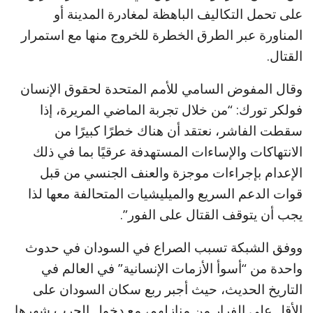
على تحمل التكاليف الباهظة لمغادرة المدينة أو
المناورة عبر الطرق الخطرة للخروج منها مع استمرار
القتال.
وقال المفوض السامي للأمم المتحدة لحقوق الإنسان
فولكر تورك: “من خلال تجربة الماضي المريرة، إذا
سقطت الفاشر، نعتقد أن هناك خطرًا كبيرًا من
الانتهاكات والإساءات المستهدفة عرقيًا بما في ذلك
الإعدام بإجراءات موجزة والعنف الجنسي من قبل
قوات الدعم السريع والميليشيات المتحالفة معها لذا
يجب أن يتوقف القتال على الفور”.
ووفق الشبكة تسبب الصراع في السودان في حدوث
واحدة من “أسوأ الأزمات الإنسانية” في العالم في
التاريخ الحديث، حيث أجبر ربع سكان السودان على
الأقل على الفرار من منازلهم، مع دخول الحرب شهرها