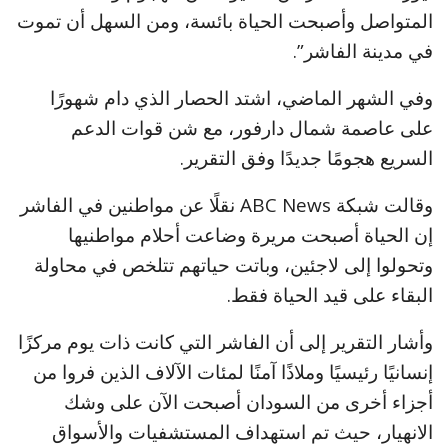
المتواصل وأصبحت الحياة بائسة، ومن السهل أن تموت
في مدينة الفاشر”.
وفي الشهر الماضي، اشتد الحصار الذي دام شهورًا
على عاصمة شمال دارفور، مع شن قوات الدعم
السريع هجومًا جديدًا وفق التقرير.
وقالت شبكة ABC News نقلًا عن مواطنين في الفاشر
إن الحياة أصبحت مريرة وضاعت أحلام مواطنيها
وتحولوا إلى لاجئين، وباتت حياتهم تتلخص في محاولة
البقاء على قيد الحياة فقط.
وأشار التقرير إلى أن الفاشر التي كانت ذات يوم مركزًا
إنسانيًا رئيسيًا وملاذًا آمنًا لمئات الآلاف الذين فروا من
أجزاء أخرى من السودان أصبحت الآن على وشك
الانهيار، حيث تم استهداف المستشفيات والأسواق