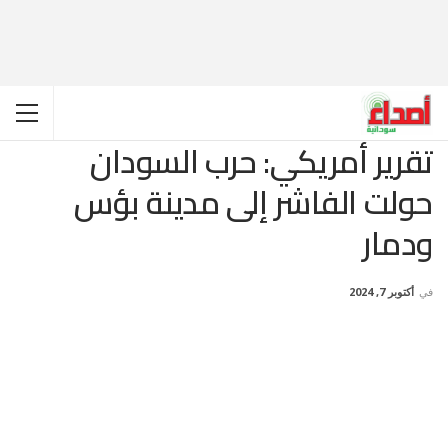
تقرير أمريكي: حرب السودان
حولت الفاشر إلى مدينة بؤس
ودمار
في
أكتوبر 7, 2024