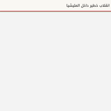
انقلاب خطير داخل المليشيا