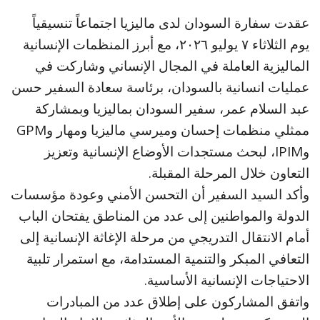
عقدت سفارة السودان لدى ماليزيا اجتماعاً تنسيقياً
يوم الثلاثاء ٧ يوليو ٢٠٢٦، مع أبرز المنظمات الإنسانية
الماليزية العاملة في المجال الإنساني وشاركت في
عمليات انسانية بالسودان، برئاسة سعادة السفير حسن
عبد السلام عمر، سفير السودان بماليزيا وبمشاركة
ممثلي منظمات إحسان وميرسي ماليزيا ومهار وGPM
وIPIM، لبحث مستجدات الأوضاع الإنسانية وتعزيز
التعاون خلال المرحلة المقبلة.
وأكد السيد السفير أن التحسن الأمني وعودة مؤسسات
الدولة والمواطنين إلى عدد من المناطق يفتحان الباب
أمام الانتقال التدريجي من مرحلة الإغاثة الإنسانية إلى
التعافي المبكر والتنمية المستدامة، مع استمرار تلبية
الاحتياجات الإنسانية الأساسية.
واتفق المشاركون على إطلاق عدد من المبادرات