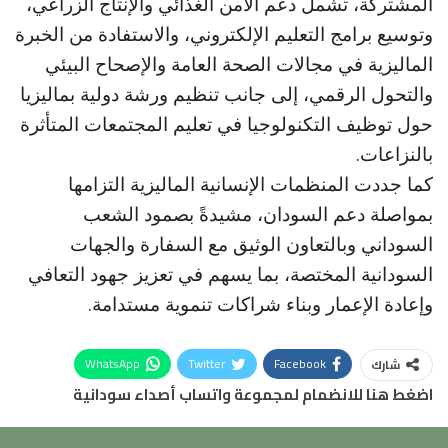
المشتركة، تشمل دعم الأمن الغذائي والإنتاج الزراعي،
وتوسيع برامج التعليم الإلكتروني، والاستفادة من الخبرة
الماليزية في مجالات الصحة العامة والإصحاح البيئي
والتحول الرقمي، إلى جانب تنظيم ورشة دولية بماليزيا
حول توظيف التكنولوجيا في تعليم المجتمعات المتأثرة
بالنزاعات.
كما جددت المنظمات الإنسانية الماليزية التزامها
بمواصلة دعم السودان، مشيدةً بصمود الشعب
السوداني وبالتعاون الوثيق مع السفارة والجهات
السودانية المختصة، بما يسهم في تعزيز جهود التعافي
وإعادة الإعمار وبناء شراكات تنموية مستدامة.
WhatsApp
Twitter
Facebook
شارك
اضغط هنا للانضمام لمجموعة واتساب أصداء سودانية