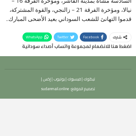
السادسة مشاة بمدينة الفاشر، ومؤخرة الفرقة 16 –
نيالا، ومؤخرة الفرقة 21 – زالنجي، والقوة المشتركة،
قدموا التهانئ للشعب السوداني بعيد الأضحى المبارك..
WhatsApp
Twitter
Facebook
شارك
اضغط هنا للانضمام لمجموعة واتساب أصداء سودانية
تيكتوك
|
فيسبوك
|
يوتيوب
|
إكس
|
تصميم الموقع:
sudanmail.online