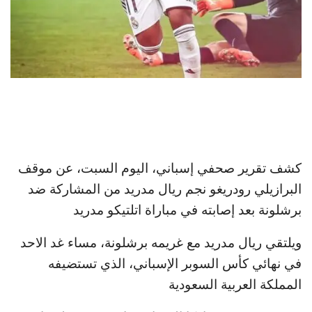
كشف تقرير صحفي إسباني، اليوم السبت، عن موقف
البرازيلي رودريغو نجم ريال مدريد من المشاركة ضد
برشلونة بعد إصابته في مباراة اتلتيكو مدريد
ويلتقي ريال مدريد مع غريمه برشلونة، مساء غد الاحد
في نهائي كأس السوبر الإسباني، الذي تستضيفه
المملكة العربية السعودية