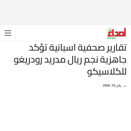
تقارير صحفية اسبانية تؤكد
جاهزية نجم ريال مدريد رودريغو
للكلاسيكو
في
يناير 10, 2026