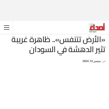
«الأرض تتنفس».. ظاهرة غريبة
تثير الدهشة في السودان
في
سبتمبر 12, 2024