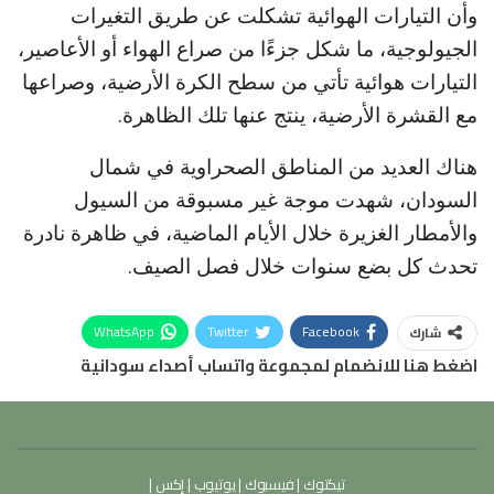
وأن التيارات الهوائية تشكلت عن طريق التغيرات
الجيولوجية، ما شكل جزءًا من صراع الهواء أو الأعاصير،
التيارات هوائية تأتي من سطح الكرة الأرضية، وصراعها
مع القشرة الأرضية، ينتج عنها تلك الظاهرة.
هناك العديد من المناطق الصحراوية في شمال
السودان، شهدت موجة غير مسبوقة من السيول
والأمطار الغزيرة خلال الأيام الماضية، في ظاهرة نادرة
تحدث كل بضع سنوات خلال فصل الصيف.
WhatsApp
Twitter
Facebook
شارك
اضغط هنا للانضمام لمجموعة واتساب أصداء سودانية
تيكتوك
|
فيسبوك
|
يوتيوب
|
إكس
|