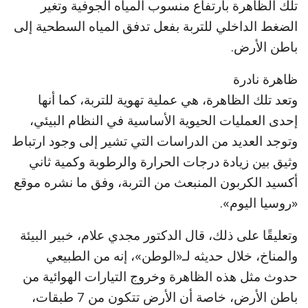
تلك الظاهرة بارتفاع منسوب المياه الجوفية وتغير
الضغط الداخلي للتربة بفعل تدفق المياه السطحية إلى
باطن الأرض.
ظاهرة نادرة
وتعد تلك الظاهرة، هي عملية تهوية للتربة، كما أنها
إحدى العمليات الحيوية الأساسية في النظام البيئي،
وتوجد العديد من الدراسات التي تشير إلى وجود ارتباط
وثيق بين زيادة درجات الحرارة والرطوبة وكمية ثاني
أكسيد الكربون المنبعث من التربة، وفق ما نشره موقع
«روسيا اليوم».
وتعليقًا على ذلك، قال الدكتور مجدي علام، خبير البيئة
والمناخ، خلال حديثه لـ«الوطن»، إنه من الطبيعي
حدوث مثل هذه الظاهرة وخروج التيارات الهوائية من
باطن الأرض، خاصة أن الأرض تتكون من 7 طبقات،