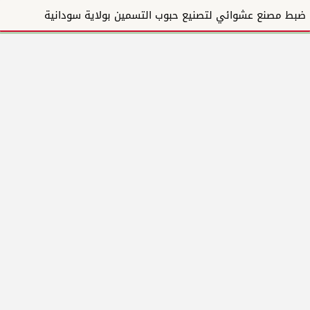
ضبط مصنع عشوائي لتصنيع حبوب التسمين بولاية سودانية