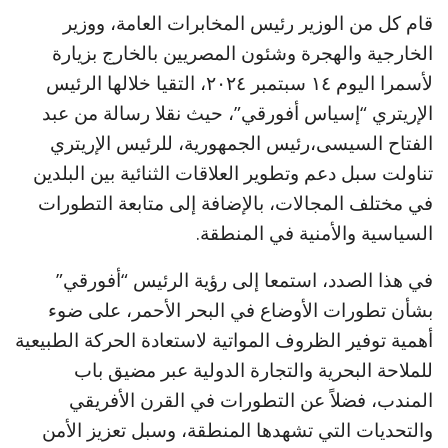
قام كل من الوزير رئيس المخابرات العامة، ووزير
الخارجية والهجرة وشئون المصريين بالخارج بزيارة
لأسمرا اليوم ١٤ سبتمبر ٢٠٢٤، التقيا خلالها الرئيس
الإريتري “إسياس أفورقي”، حيث نقلا رسالة من عبد
الفتاح السيسى،رئيس الجمهورية، للرئيس الإريتري
تناولت سبل دعم وتطوير العلاقات الثنائية بين البلدين
في مختلف المجالات، بالإضافة إلى متابعة التطورات
السياسية والأمنية في المنطقة.
في هذا الصدد، استمعا إلى رؤية الرئيس “أفورقي”
بشأن تطورات الأوضاع في البحر الأحمر، على ضوء
أهمية توفير الظروف المواتية لاستعادة الحركة الطبيعية
للملاحة البحرية والتجارة الدولية عبر مضيق باب
المندب، فضلاً عن التطورات في القرن الأفريقي
والتحديات التي تشهدها المنطقة، وسبل تعزيز الأمن