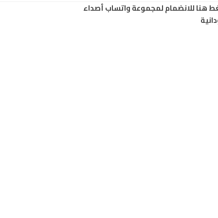
ط هنا للانضمام لمجموعة واتساب أصداء
انية