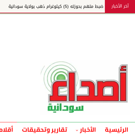
آخر الأخبار
ضبط متهم بحوزته (5) كيلوغرام ذهب بولاية سودانية
الرئيسية
الأخبار
تقارير وتحقيقات
أقلام