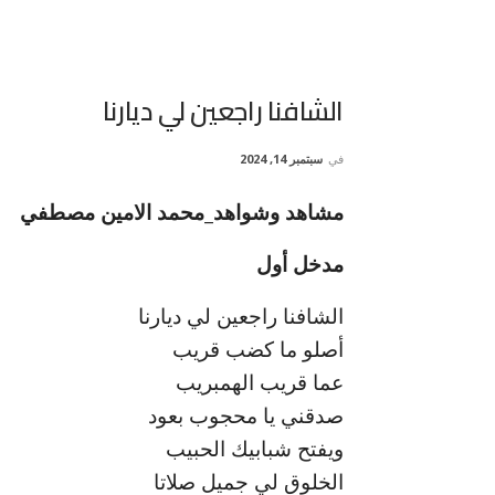
الشافنا راجعين لي ديارنا
في
سبتمبر 14, 2024
مشاهد وشواهد_محمد الامين مصطفي
مدخل أول
الشافنا راجعين لي ديارنا
أصلو ما كضب قريب
عما قريب الهمبريب
صدقني يا محجوب بعود
ويفتح شبابيك الحبيب
الخلوق لي جميل صلاتا