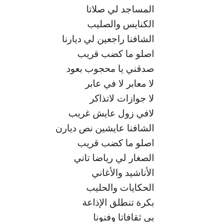
المساجد لي صلاتا
الكنايس والصليب
الشافنا راجعين لي ديارنا
اصلو ما كضب قريب
صدقني يا محجوب بعود
لا معابر لا في عابر
لا جوازات لاتذاكر
لافي زول عايش غريب
الشافنا عايشين نص ديارن
اصلو ما كضب قريب
الصغار لي رياضا تاني
الأناشيد والأغاني
الحكايات والحليب
بكرة تنطلق الإذاعة
بي ثقافاتا وفنونا