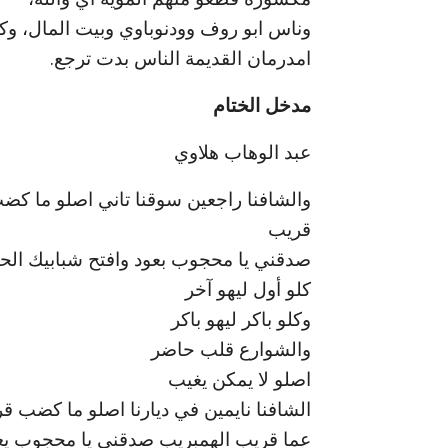
وناس ابو روف وودنوباوي وبيت المال، وك
امدرمان القديمة الناس بدت ترجع.
مدخل الختام
عبد الوهاب هلاوي
والشافنا راجعين سوقنا تاني اصلو ما كض
قريب
صدقني يا محجوب بعود وافتح شبابيك الح
كلو أول ليهو آخر
وكلو باكر ليهو باكر
والشوارع قلب حاضر
اصلو لا يمكن يغيب
الشافنا نايمين في ديارنا اصلو ما كضب ق
عما قريب الهمبريب صدقني يا محجوب يعو