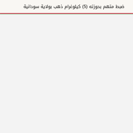
ضبط متهم بحوزته (5) كيلوغرام ذهب بولاية سودانية