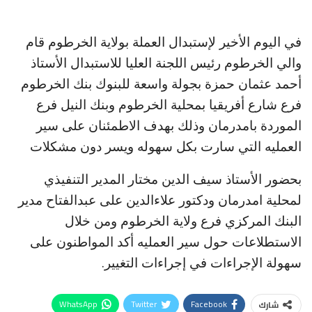
في اليوم الأخير لإستبدال العملة بولاية الخرطوم قام
والي الخرطوم رئيس اللجنة العليا للاستبدال الأستاذ
أحمد عثمان حمزة بجولة واسعة للبنوك بنك الخرطوم
فرع شارع أفريقيا بمحلية الخرطوم وبنك النيل فرع
الموردة بامدرمان وذلك بهدف الاطمئنان على سير
العمليه التي سارت بكل سهوله ويسر دون مشكلات
بحضور الأستاذ سيف الدين مختار المدير التنفيذي
لمحلية امدرمان ودكتور علاءالدين على عبدالفتاح مدير
البنك المركزي فرع ولاية الخرطوم ومن خلال
الاستطلاعات حول سير العمليه أكد المواطنون على
سهولة الإجراءات في إجراءات التغيير.
WhatsApp
Twitter
Facebook
شارك