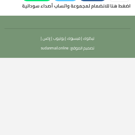
اضغط هنا للانضمام لمجموعة واتساب أصداء سودانية
تيكتوك
|
فيسبوك
|
يوتيوب
|
إكس
|
تصميم الموقع:
sudanmail.online