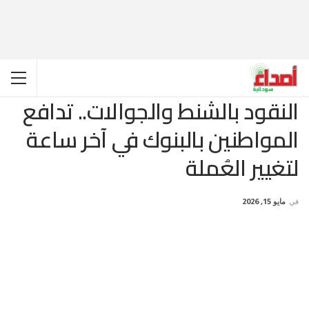
النقود بالشنط والجوالات.. تدافع
المواطنين بالبنوك في آخر ساعة
لتغيير العُملة
في
مايو 15, 2026