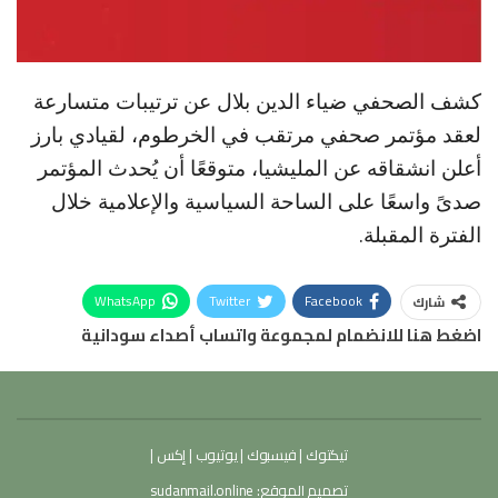
كشف الصحفي ضياء الدين بلال عن ترتيبات متسارعة
لعقد مؤتمر صحفي مرتقب في الخرطوم، لقيادي بارز
أعلن انشقاقه عن المليشيا، متوقعًا أن يُحدث المؤتمر
صدىً واسعًا على الساحة السياسية والإعلامية خلال
الفترة المقبلة.
WhatsApp
Twitter
Facebook
شارك
اضغط هنا للانضمام لمجموعة واتساب أصداء سودانية
تيكتوك
|
فيسبوك
|
يوتيوب
|
إكس
|
تصميم الموقع:
sudanmail.online