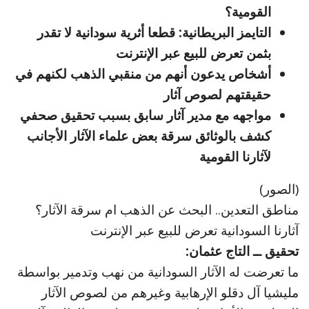
القومية؟
التايمز البريطانية: قطعا أثرية سودانية لا تقدر
بثمن تعرض للبيع عبر الإنترنت
أشخاص يدعون أنهم من منقبي الذهب لكنهم في
حقيقتهم لصوص آثار
مواجهه مع مدير آثار سابق بسبب تحقيق صحفي
كشف بالوثائق سرقة بعض علماء الآثار الأجانب
لآثارنا القومية
(الصور)
مناطق التعدين.. البحث عن الذهب ام سرقة الآثار؟
آثارنا السودانية تعرض للبيع عبر الإنترنت
تحقيق ــ التاج عثمان:
ما تعرضت له الآثار السودانية من نهب وتدمير بواسطة
مليشيا آل دقلو الإرهابية وغيرهم من لصوص الآثار