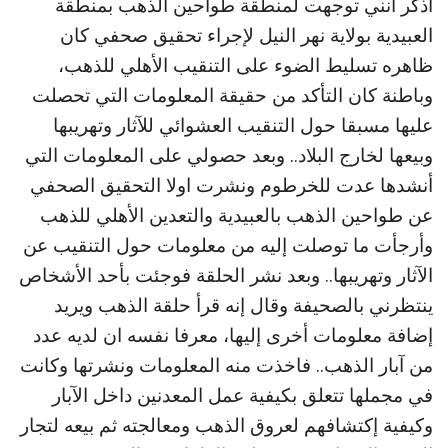
أذكر أنني توجهت لمنطقة طواحين الذهب بمنطقة
العبيدية بولاية نهر النيل لإجراء تحقيق صحفي كان
ظاهره تسليط الضوء على التنقيب الأهلي للذهب،
وباطنة كان التأكد من حقيقة المعلومات التي تحصلت
عليها مسبقا حول التنقيب العشوائي للآثار وتهريبها
وبيعها لخارج البلاد.. وبعد حصولي على المعلومات التي
أنشدها عدت للخرطوم ونشرت اولا التحقيق الصحفي
عن طواحين الذهب بالعبيدية والتعدين الأهلي للذهب
وأرجأت ما توصلت إليه من معلومات حول التنقيب عن
الآثار وتهريبها.. وبعد نشر الحلقة فوجئت بأحد الأشخاص
ينتظرني بالصحيفة وقال إنه قرأ حلقة الذهب ويريد
إضافة معلومات أخرى إليها، معرفا نفسه ان لديه عدد
من آبار الذهب.. فاخذت منه المعلومات ونشرتها وكانت
في مجملها تتعلق بكيفية عمل المعدنين داخل الآبار
وكيفية إكتشافهم لعروق الذهب ومعالجته ثم بيعه لتجار