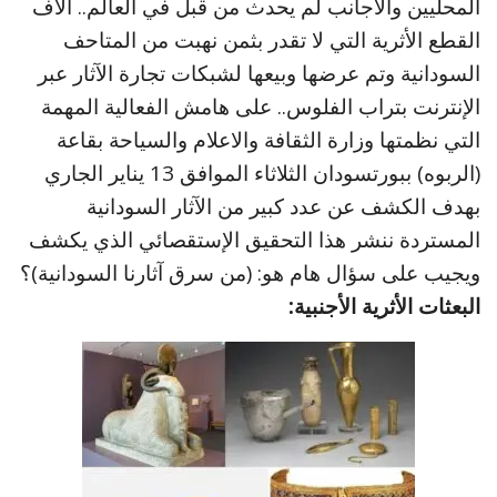
المحليين والأجانب لم يحدث من قبل في العالم.. آلاف
القطع الأثرية التي لا تقدر بثمن نهبت من المتاحف
السودانية وتم عرضها وبيعها لشبكات تجارة الآثار عبر
الإنترنت بتراب الفلوس.. على هامش الفعالية المهمة
التي نظمتها وزارة الثقافة والاعلام والسياحة بقاعة
(الربوه) ببورتسودان الثلاثاء الموافق 13 يناير الجاري
بهدف الكشف عن عدد كبير من الآثار السودانية
المستردة ننشر هذا التحقيق الإستقصائي الذي يكشف
ويجيب على سؤال هام هو: (من سرق آثارنا السودانية)؟
البعثات الأثرية الأجنبية: