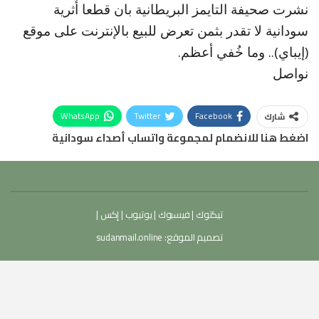
نشرت صحيفة التايمز البريطانية بان قطعا أثرية
سودانية لا تقدر بثمن تعرض للبيع بالإنترنت على موقع
(إيباي).. وما خُفي أعظم.
نواصل
WhatsApp
Twitter
Facebook
شارك
اضغط هنا للانضمام لمجموعة واتساب أصداء سودانية
تيكتوك
|
فيسبوك
|
يوتيوب
|
إكس
|
تصميم الموقع:
sudanmail.online