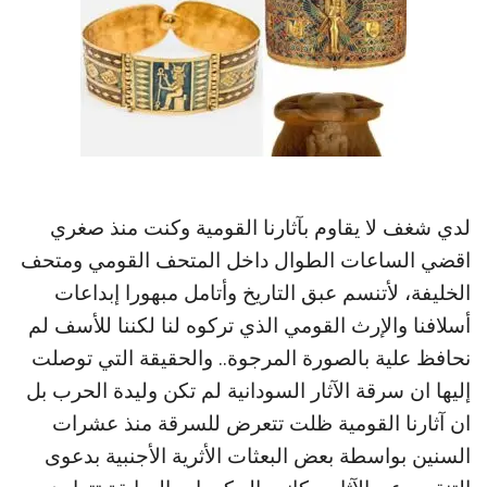
لدي شغف لا يقاوم بآثارنا القومية وكنت منذ صغري
اقضي الساعات الطوال داخل المتحف القومي ومتحف
الخليفة، لأتنسم عبق التاريخ وأتامل مبهورا إبداعات
أسلافنا والإرث القومي الذي تركوه لنا لكننا للأسف لم
نحافظ علية بالصورة المرجوة.. والحقيقة التي توصلت
إليها ان سرقة الآثار السودانية لم تكن وليدة الحرب بل
ان آثارنا القومية ظلت تتعرض للسرقة منذ عشرات
السنين بواسطة بعض البعثات الأثرية الأجنبية بدعوى