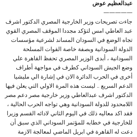
عبدالعظيم عوض
—————
جاءت تصريحات وزير الخارجية المصري الدكتور اشرف
عبد العاطي امس لتؤكد مجددا الموقف المصري القوي
تجاه الوضع في السودان المساند لشرعية مؤسسات
الدولة السودانية وبصفة خاصة القوات المسلحة
السودانية ، أبدى الوزير المصري تحفظ القاهرة علي
وضع الجيش السوداني كطرف في مواجهة أطراف
أخرى في الحرب الدائرة الان في إشارة الي مليشيا
الدعم السريع .. ليست هذه المرة الاولي التي يعلن فيها
الدكتور اشرف عبدالعاطي وزير خارجية مصر دعم مصر
اللامحدود للدولة السودانية وهي تواجه الحرب الحالية ،
فقد اكد معاليه ذلك في اليوم الثاني لادائه القسم وزيرا
للخارجية في خطابه للمؤتمر السوداني الذي سبق أن
دعت له القاهرة في ابريل الماضي لمعالجة الازمة