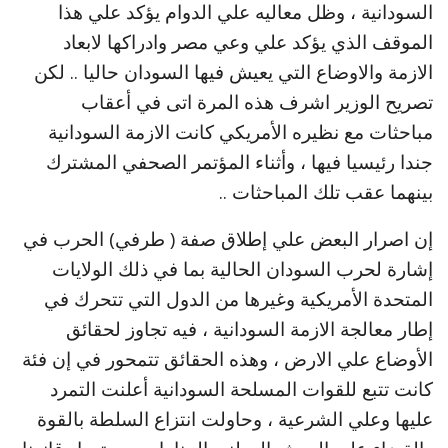
السودانية ، وظل معاليه علي الدوام يؤكد علي هذا
الموقف الذي يؤكد علي وعي مصر وادراكها لابعاد
الازمة والاوضاع التي يعيش فيها السودان حاليا .. لكن
تصريح الوزير اشرف هذه المرة اتى في أعقاب
مباحثات مع نظيره الأمريكي كانت الازمة السودانية
جندا رئيسيا فيها ، وأثناء المؤتمر الصحفي المشترك
بينهما عقب تلك المباحثات ..
إن اصرار البعض علي إطلاق صفة ( طرفي) الحرب في
إشارة لحرب السودان الحالية بما في ذلك الولايات
المتحدة الأمريكية وغيرها من الدول التي تتحرك في
إطار معالجة الازمة السودانية ، فيه تجاوز لحقائق
الأوضاع علي الارض ، وهذه الحقائق تتمحور في إن فئة
كانت تتبع للقوات المسلحة السودانية أعلنت التمرد
عليها وعلي الشرعية ، وحاولت انتزاع السلطة بالقوة