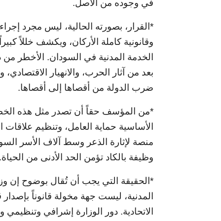
في وجوده من الأصل.
*القرار، بصورته الحالية، ليس مجرد إجراء
وقانونية كاملة الأركان، ويكشف خللاً كبي
الخدمة المدنية في السودان. الأخطر من ذ
بعد من آثار الحرب، والانهيار الاقتصادي،
ضرب الدولة من أقصاها إلى أقصاها.
*من المؤسف حقاً أن تصدر مثل هذه الخطو
الأساسية حماية العامل، وتنظيم علاقات ا
منصة لإثارة الذعر وسط آلاف الأسر السود
وظيفة بالكاد تؤمن الحد الأدنى من الحياة.
*الحقيقة التي يجب أن تُقال بوضوح إن وز
المدنية، ليست جهة مخولة قانوناً بإصدا
الاتحادية. دور الوزارة إشرافي وتنظيمي 