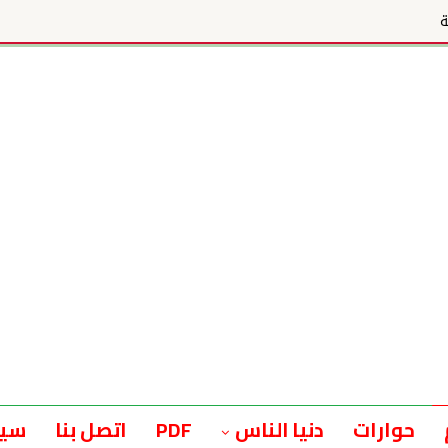
ة
حوارات
دنيا الناس
PDF
اتصل بنا
سيا