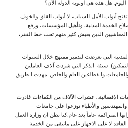
ليوم: هل هذه هي أولوية الدولة الآن؟
فتح أبواب الأمل للشباب، لا أبواب القلق والخوف.
لاح الخدمة المدنية، وتأهيل المؤسسات، ورفع
 المعاشيين الذين يعيش كثير منهم تحت خط الفقر،
ة المدنية التي تعرضت لتدمير ممنهج خلال السنوات
لتمكين)
سيئة
الذكر التي شردت آلاف العاملين
والجامعات والقطاعين العام والخاص. مهدت الطريق
اسات الإقصائية.. عشرات الآلاف من الكفاءات غادرت
اء والمهندسين والأطباء توزعوا على جامعات
اتها المتراكمة عاماً بعد عام.كنا نظن ان وزارة العمل
الفاقد لا على الاجهاز على ماتبقى من الخدمة