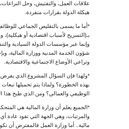
علاقات العمل، والتفتيش، وحل النزاعات، 
هيكلة الدولة بقرارات منفردة.
*أما ما يسمى بالتقليص الجماعي للوظائف،
بـ(التسريح لأسباب اقتصادية أو هيكلية)، وه
وإنما عبر مؤسسات الدولة السيادية والتن
شؤون الخدمة المدنية ووزارة المالية، وب
وتراعي الأوضاع الاجتماعية والاقتصادية.
*ولهذا فإن السؤال المشروع الذي يفرض نف
بهذه الخطورة؟ ولماذا يتم تحميلها تبعات
الوظيفي والعمالي؟ ومن الذي طبخ هذا ا
*الجميع يعلم أن وزارة المالية هي المتحك
والمرتبات، وهي الجهة التي تقود عادة أي 
مالية.. أما وزارة العمل فالمفترض أن تكون