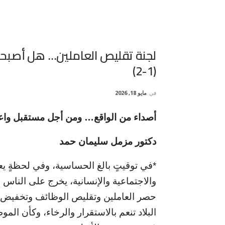
لجنة تقليص العاملين… هل أصبحت 
(1-2)
في
مايو 18, 2026
أصداء من الواقع… ومن أجل مستقبل واع
دكتور مزمل سليمان حمد
*في توقيتٍ بالغ الحساسية، وفي لحظةٍ ي
والاجتماعية والإنسانية، يخرج على الناس 
حصر العاملين وتقليص الوظائف وتخفيض ا
البلاد تنعم بالاستقرار والرخاء، وكأن ا