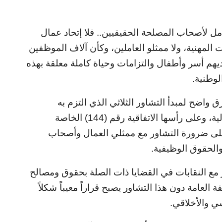
مل لأصحاب المصلحة الحقيقيين.. فلا إتحاد عمال
ات المهنية، ولا ممثلو العاملين، وكأن آلاف الموظفين
ديهم أسر وأطفال والتزامات وحياة كاملة معلقة بهذه
وطنية.
واضح لمبدأ التشاور الثلاثي الذي التزم به
السودان عبر اتفاقيات منظمة العمل الدولية، وعلى رأسها الاتفاقية رقم (144) الخاصة
على ضرورة التشاور مع ممثلي العمال وأصحاب
الحقوق الوظيفية.
ر مع النقابات في القضايا ذات الصلة بحقوق ومصالح
العامة دون هذا التشاور يصبح قراراً معيباً شكلاً
سي والأخلاقي.