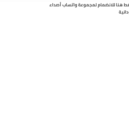
ط هنا للانضمام لمجموعة واتساب أصداء
انية