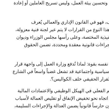
وتحسين بيئة العمل، وليس تسريح العاملين أو إعادة
 فهو في القانون الإداري والعمالي يُعرف
ذا النوع من القرارات لا يتم عبر لجنة فنية معزولة،
فيذية المختصة، وعلى رأسها مجلس الوزراء وديوان
إجراءات قانونية معقدة ومحددة، تضمن الحقوق
سه بقوة: لماذا تُدفع وزارة العمل إلى واجهة قرار
 سياسية واجتماعية قد تشعل غضباً واسعاً في الشارع
لقرار الحقيقي خلف الكواليس؟.
م الفعلي في الهيكل الوظيفي والاعتمادات المالية
اتجاه نحو تخفيض الإنفاق أو تقليص العمالة لأسباب
 حارساً قانونياً يضمن العدالة والإجراءات السليمة،