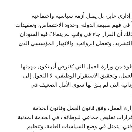
 إداري عابر، بل يمثل أزمة سياسية واجتماعية
راً في فهم طبيعة الدولة، وحدود الاختصاص، وتعقيدات
لك أن القرار جاء في وقتٍ لم يتعافَ فيه السودان
 والتشريد، وتعطل الرواتب، والانهيار المؤسسي الذي
ة من وزارة العمل التي يُفترض أن تكون مهمتها
لعمل، وتحقيق الاستقرار الوظيفي، لا التحول إلى
انية التي لم يبقَ لها سوى الأمل الضعيف في
ارة العمل، وفق قانون العمل وقانون الخدمة
ر قرارات تقليص جماعي للوظائف في الخدمة المدنية
وفني، يتمثل في وضع السياسات العامة، وتنظيم