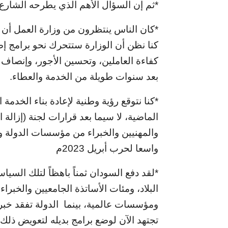
*ثم إن السؤال الأهم الذي يطرحه الشارع ا
*كان الناس ينتظرون من وزارة العمل أن ت
كنا نظن أن الوزارة ستتحرك نحو برامج إص
كفاءة العاملين، وتحسين الأجور، وإنصاف
بعد سنوات طويلة من الخدمة والعطاء.
*كنا نتوقع رؤية وطنية لإعادة بناء الخدم
الماضية، لا سيما بعد قرارات لجنة (إزالة ا
والمهنيين والخبراء من مؤسسات الدولة 
واسعا لحرب أبريل 2023م
*لقد دفع السودان ثمناً باهظاً لتلك السي
البلاد، ومئات الأساتذة الجامعيين والخبر
ومؤسسات عالمية، بينما
الدولة تفقد خبر
تجتهد الآن لوضع برامج بديله لتعويض ذلك 