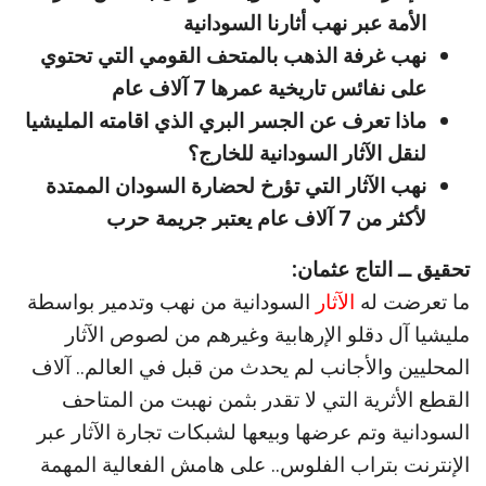
الأمة عبر نهب أثارنا السودانية
نهب غرفة الذهب بالمتحف القومي التي تحتوي
على نفائس تاريخية عمرها 7 آلاف عام
ماذا تعرف عن الجسر البري الذي اقامته المليشيا
لنقل الآثار السودانية للخارج؟
نهب الآثار التي تؤرخ لحضارة السودان الممتدة
لأكثر من 7 آلاف عام يعتبر جريمة حرب
تحقيق ــ التاج عثمان:
ما تعرضت له
الآثار
السودانية من نهب وتدمير بواسطة
مليشيا آل دقلو الإرهابية وغيرهم من لصوص الآثار
المحليين والأجانب لم يحدث من قبل في العالم.. آلاف
القطع الأثرية التي لا تقدر بثمن نهبت من المتاحف
السودانية وتم عرضها وبيعها لشبكات تجارة الآثار عبر
الإنترنت بتراب الفلوس.. على هامش الفعالية المهمة