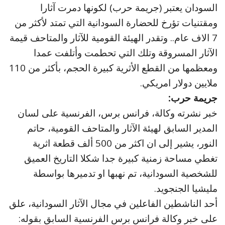
السودان يعتبر (جريمة حرب) لكونها دمرت آثارا
ومقتنيات تؤرخ للحضارة السودانية التي تمتد لأكثر من
7 الاف عام.. وتقدر الهيئة القومية للآثار والمتاحف قيمة
الآثار المسروقة وتلك التي تحطمت وأتلفت عمدا
ومعظمها من القطع الأثرية كبيرة الحجم، بأكثر من 110
ملايين دولار امريكي.
جريمة حرب:
خبر نشرته وكالة، فرانس برس، الفرنسية على لسان
المدير السابق لهيئة الآثار والمتاحف القومية، حاتم
النور، يشير إلى ان اكثر من 500 ألف قطعة اثرية
تغطي مساحة زمنية كبيرة جدا شكلا التاريخ العميق
للشخصية السودانية، تم نهبها او تدميرها بواسطة
مليشيا الجنجويد.
أحد الناشطين الفاعلين في مجال الآثار السودانية، علق
على خبر وكالة فرانس برس الفرنسية السابق بقوله: