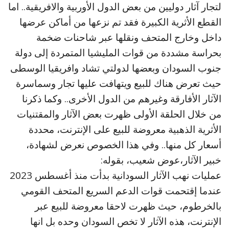
لتجار آثار دوليين من بعض الدول الأوربية والافريقية.. اما
القطع الأثرية الكبيرة فقد تم نزعها من أماكن عرضها
داخل وخارج المتحف ونقلها عبر شاحنات ضخمة
بحراسة مشددة من قوات المليشيا المتمردة إلى دولة
جنوب السودان وبعضها لدولتي تشاد وافريقيا الوسطى
حيث تعرض هناك للبيع ويتهافت عليها تجار وسماسرة
الآثار الأفارقة وغيرهم من الدول الأخرى.. وكما ذكرنا
من خلال الحلقة الأولى ظهرت بعض الآثار والمقتنيات
الأثرية الذهبية معروضة للبيع على الإنترنت، محددة
أسعار كل منها.. وفي هذا الخصوص نعرض لشهادة،
خبير الآثار،عوض شعيب، بقوله:
عمليات نهب الآثار السودانية بدأت منذ أغسطس 2023
عندما إقتحمت قوات الدعم السريع المتحف القومي
بالخرطوم، حيث ظهرت لاحقا معروضة للبيع عبر
الإنترنت، هذه الآثار لا تخص السودان وحده بل انها