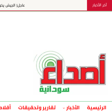
آخر الأخبار
عاجل| الجيش يخوض معارك ضارية ضد المليشيا بغرب دارفو
الرئيسية
الأخبار
تقارير وتحقيقات
أقلام