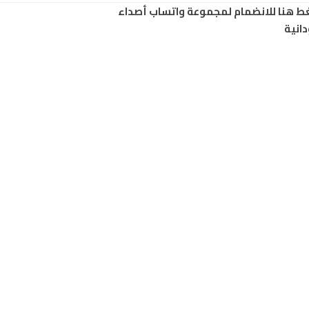
ط هنا للانضمام لمجموعة واتساب أصداء
انية