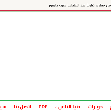
ر
حوارات
دنيا الناس
PDF
اتصل بنا
سيا