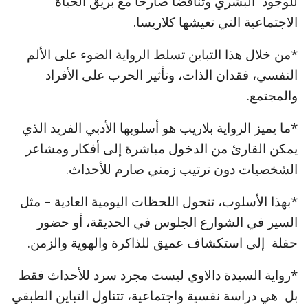
للوجود البشري وتناقضاً صارحًاً مع بريق الحياة
الاجتماعية التي تعيشها كلاريسا.
*من خلال هذا التباين تسلط الرواية الضوء على الألم
النفسي، فقدان الذات، وتأثير الحرب على الأفراد
والمجتمع.
*ما يميز الرواية بلاريب هو أسلوبها الأدبي الفريد الذي
يمكن القارئ من الدخول مباشرة إلى أفكار ومشاعر
الشخصيات دون ترتيب زمني صارم للأحداث.
*بهذا الأسلوب، تتحول اللحظات اليومية العادية – مثل
السير في الشوارع الجلوس في الحديقة، أو حضور
حفلة إلى استكشاف عميق للذاكرة والهوية والزمن.
*رواية السيدة دالاوي ليست مجرد سرد للأحداث فقط
بل هي دراسة نفسية واجتماعية، تتناول التباين الطبقي