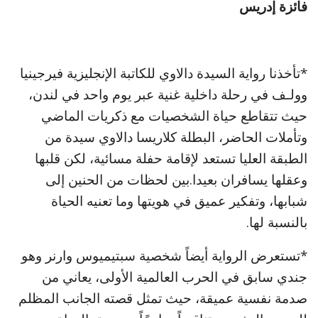
فائزة إدريس
*تأخذنا رواية السيدة دالاوي للكاتبة الإنجليزية فيرجينيا
وولـف في رحلة داخلية غنية عبر يوم واحد في لندن،
حيث تتقاطع حياة الشخصيات مع ذكريات الماضي
وتأملات الحاضر، البطلة كلاريسا دالاوي سيدة من
الطبقة العليا تستعد لإقامة حفلة مسائية، لكن قلبها
وعقلها يسافران بعيدا.بين لحظات من الحنين إلى
شبابها، وتفكير عميق في هويتها وما تعنيه الحياة
بالنسبة لها.
*تستعرض الرواية أيضاً شخصية سبتيميوس وارنر وهو
جندي سابق في الحرب العالمية الأولى، يعاني من
صدمة نفسية عميقة، حيث تمثل قصته الجانب المظلم