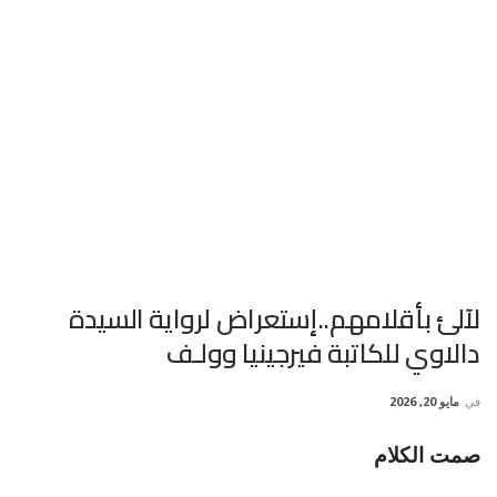
لآلئ بأقلامهم..إستعراض لرواية السيدة
دالاوي للكاتبة فيرجينيا وولـف
في
مايو 20, 2026
صمت الكلام