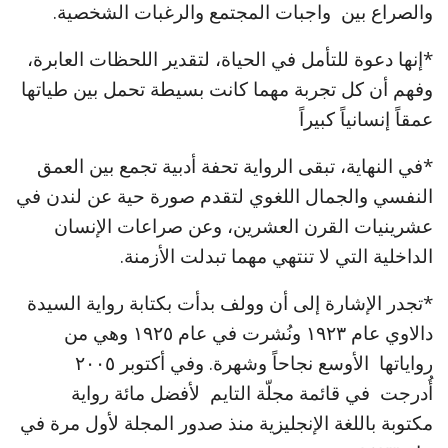
والصراع بين واجبات المجتمع والرغبات الشخصية.
*إنها دعوة للتأمل في الحياة، لتقدير اللحظات العابرة،
وفهم أن كل تجربة مهما كانت بسيطة تحمل بين طياتها
عمقاً إنسانياً كبيراً
*في النهاية، تبقى الرواية تحفة أدبية تجمع بين العمق
النفسي والجمال اللغوي لتقدم صورة حية عن لندن في
عشرينيات القرن العشرين، وعن صراعات الإنسان
الداخلية التي لا تنتهي مهما تبدلت الأزمنة.
*تجدر الإشارة إلى أن وولف بدأت بكتابة رواية السيدة
دالاوي عام ١٩٢٣ ونُشرت في عام ١٩٢٥ وهي من
رواياتها الأوسع نجاحاً وشهرة. وفي أكتوبر ٢٠٠٥
أُدرجت في قائمة مجلّة التايم لأفضل مائة رواية
مكتوبة باللغة الإنجليزية منذ صدور المجلة لأول مرة في