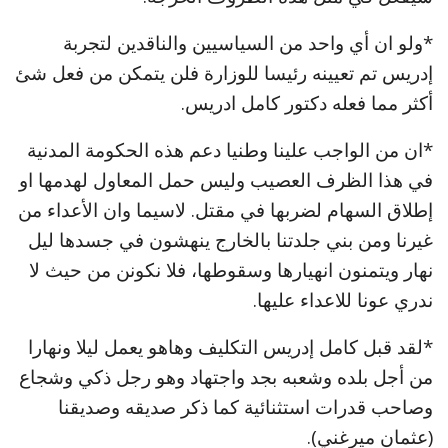
*ولو ان أي واحد من السياسيين والناقدين لتجربة
إدريس تم تعيينه رئيسا للوزارة فلن يتمكن من فعل شئ
أكثر مما فعله دكتور كامل ادريس.
*ان من الواجب علينا وطنيا دعم هذه الحكومة المدنية
في هذا الظرف العصيب وليس حمل المعاول لهدمها او
إطلاق السهام لضربها في مقتل. لاسيما وان الأعداء من
غيرنا ومن بني جلدتنا بالخارج ينهشون في جسدها ليل
نهار ويتمنون انهيارها وسقوطها، فلا نكونن من حيث لا
ندري عونا للاعداء عليها.
*لقد قبل كامل إدريس التكليف وهاهو يعمل ليلا ونهارا
من أجل بلده وشعبه بجد واجتهاد وهو رجل ذكي وشجاع
وصاحب قدرات استثنائية كما ذكر صديقه وصديقنا
(عثمان ميرغني).