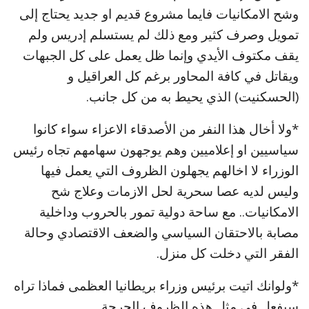
وشح الامكانيات فايما مشروع قديم او جديد يحتاج إلى
تمويل وصرف كثير ومع ذلك لم يستسلم إدريس ولم
يقف مكتوف الأيدي وإنما ظل يعمل على كل الجبهات
ويقاتل في كافة المحاور برغم كل العراقيل و
(الحسكنيت) الذي يحيط به من كل جانب.
*ولا أخال هذا النفر من الأصدقاء الاعزاء سواء كانوا
سياسيين او إعلاميين وهم يوجهون سهامهم تجاه رئيس
الوزراء لا اخالهم يجهلون الظروف التي يعمل فيها
وليس لديه عصا سحرية لحل الازمات وعلاج شح
الامكانيات.. مع ساحة دولية تمور بالحروب وداخلية
مصابة بالاحتقان السياسي والضعف الاقتصادي وحالة
الفقر التي دخلت كل منزل.
*ولوانك اتيت برئيس وزراء بريطانيا العظمى فماذا تراه
سيفعل في مثل هذه الظروف الحرجة.