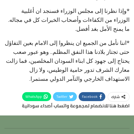
*وإذا نظرنا إلى مجلس الوزراء فسنجد ان أغلبية
الوزراء من الكفاءات وأصحاب الخبرات كل في مجاله.
ما يمنح الأمل بغد أفضل.
*اننا نأمل من الجميع ان ينظروا إلى الامام بعين التفاؤل
حتى تجتاز بلادنا هذا النفق المظلم.. وهو عبور صعب
يحتاج إلى جهود كل ابناء السودان المخلصين، فما زالت
معارك الشرف تدور حامية الوطيس، ولا زال
الاستهداف الخارجي والتآمر الدولي مستمرا.
WhatsApp
Twitter
Facebook
شارك
اضغط هنا للانضمام لمجموعة واتساب أصداء سودانية