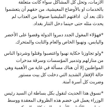
الازمات، وتحل كل المشاكل سواء كانت متعلقة
بالخدمات او بالأوضاع المعيشية، من حقهم أن يتعشموا
ذلك بعد أن اذاقتهم المليشيا صنوفا من العذاب لم
يحدث مثله حتى حينما دخل التتار بغداد.
*فهؤلاء المغول الجدد دمروا الدولة وقضوا على الأخضر
واليابس، ونهبوا الخاص والعام والثابت والمتحرك.
*ولو تجاوزنا حكاية نهبوا واغتصبوا وقتلوا وشردوا الناس
من منازلهم وتدمير المؤسسات وسرقة مدخرات
المواطنين إلا أن هناك مسألة في غاية من الأهمية وهي
حالة الإفقار الشديد التي دخلت كل بيت مستور
وضربت كل أسرة آمنة.
*نسوق هذا الحديث لنقول بكل بساطة ان السيد رئيس
الوزراء يعمل في خضم هذه الظروف المعقدة ووسط