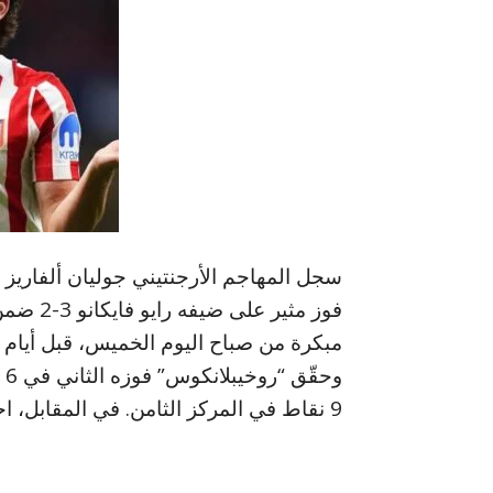
فوز مثي
مبكرة من صباح اليوم الخميس، قبل أيام م
9 نقاط في المركز الثامن. في المقابل، احتل فايكانو المركز الرابع عشر بـ5 نقاط