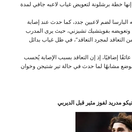
ها خطة برشلونة لتعويض غياب لاعبه جافي لمدة
 البارسا لضم لاعبين جدد، كما حدث عند إصابة
 وتعويضه بفويتشيك تشيزني، حيث يرى المدرب
من التعاقد لمجرد التعاقد”، في ظل غياب بدائل
ئقًا إضافيًا، إذ إن التعاقد بسبب الإصابة يُحسب
لوضع مشابهًا لما حدث في حالة تير شتيجن وخوان
لتيكو مدريد لفوز مثير قبل الديربي