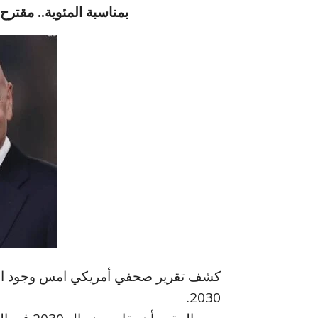
بمناسبة المئوية.. مقترح ب
كشف تقرير صحفي أمريكي امس وجود اقتر
2030.