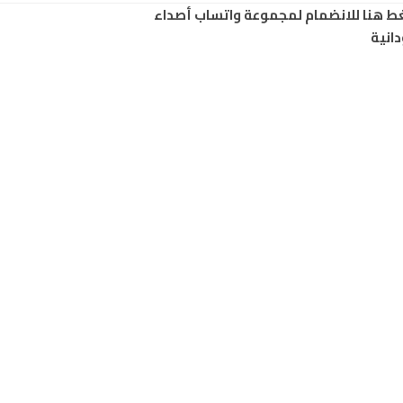
ط هنا للانضمام لمجموعة واتساب أصداء
انية