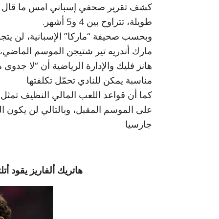
كشف تقرير صحفي إسباني امس ما قال إن
طويلة، تتراوح بين 4 و5 أشهر.
وبحسب صحيفة “ماركا” الإسبانية، لن يتجه
مارك أندريه تير شتيجن الموسم الماضي،
هانز فليك والإدارة الرياضية أن “لا جدوى 
مناسبة يمكن للنادي تحمّل تكلفتها
كما أن قواعد اللعب المالي النظيف تمثل عا
على الموسم المقبل، وبالتالي لن يكون ا
جارسيا
هاتريك ألفاريز يقود أت