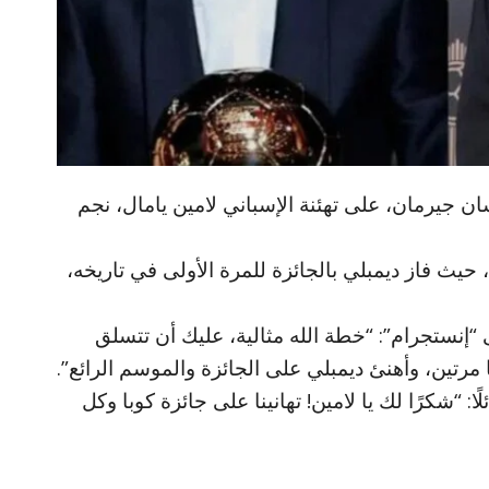
 جيرمان، على تهئنة الإسباني لامين يامال، نجم
 حيث فاز ديمبلي بالجائزة للمرة الأولى في تاريخه،
إنستجرام”: “خطة الله مثالية، عليك أن تتسلق
مرتين، وأهنئ ديمبلي على الجائزة والموسم الرائع”.
ا: “شكرًا لك يا لامين! تهانينا على جائزة كوبا وكل