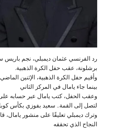
رد الفرنسي عثمان ديمبلي، نجم باريس سان
برشلونة، عقب حفل الكرة الذهبية.
وأقيم حفل الكرة الذهبية، الإثنين الماضي،
بينما جاء يامال في المركز الثاني
وعقب الحفل، كتب يامال عبر حسابه على “
لتصل إلى القمة.. سعيد بفوزي بكأس كوبا 
وترك ديمبلي تعليقًا على منشور يامال، قائلً
النجاح الذي تحققه