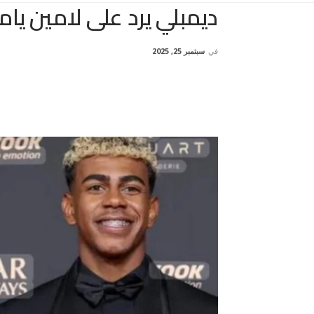
ديمبلي يرد على لامين يام
في
سبتمبر 25, 2025