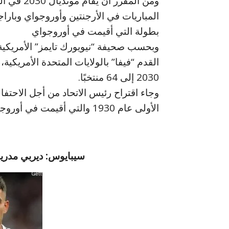
ومن المقرر
بطولة التي أقيمت في أوروجواي
وبحسب صحيفة “نيويورك تايمز” الأمريكية،
القدم “فيفا” بالولايات المتحدة الأمريكية
2030 إلى 64 منتخبًا.
الأولى عام 1930 والتي أقيمت في أوروجواي
سيبايوس: ديربي مدريد خ