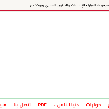
وعة المبارك للإنشاءات والتطوير العقاري ويؤكد دع...
حوارات
دنيا الناس
PDF
اتصل بنا
سيا