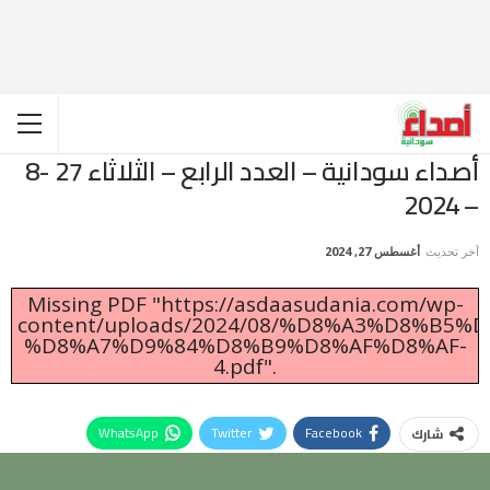
أصداء سودانية – العدد الرابع – الثلاثاء 27 -8
– 2024
آخر تحديث
أغسطس 27, 2024
Missing PDF "https://asdaasudania.com/wp-
content/uploads/2024/08/%D8%A3%D8%B5
%D8%A7%D9%84%D8%B9%D8%AF%D8%AF-
4.pdf".
WhatsApp
Twitter
Facebook
شارك