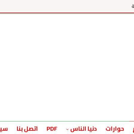
ة
حوارات
دنيا الناس
PDF
اتصل بنا
سيا