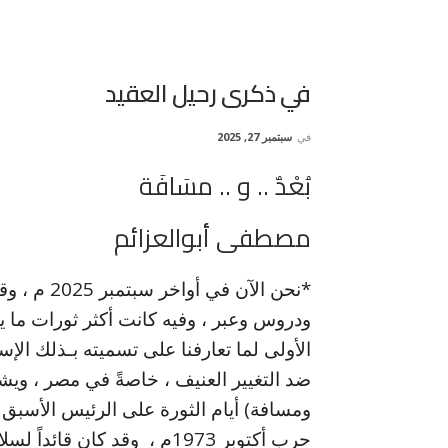
في ذكرى رحيل العقيد
في
سبتمبر 27, 2025
بُعْدٌ .. و .. مسَافَة
مصطفى أبوالعزائم
*نحن الآن 
ودروس وعبر ، وفيه كانت أكثر ثورات ما ي
الأولى لما تعارفنا على تسميته بـذلك الإ
ضد التغيير العنيف ، خاصةً في مصر ، ويشهد
ومسافة) أيام الثورة على الرئيس الأسبق
حرب أكتوبر 1973م ، وقد كان 