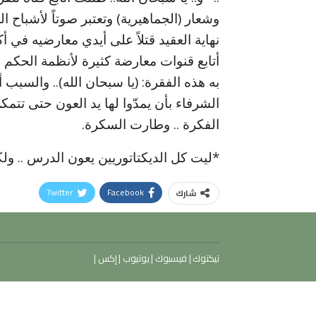
أتابع قنوات معارضة كثيرة لأنظمة الحكم 
به هذه الفقرة: (يا سبحان الله).. والسبب
الشرفاء بأن يمدّوا لها يد العون حتى تتم
الفكرة .. وطارت السكرة.
*ليت كل الديكتاتوريين يعون الدرس .. ولكن .
Twitter
Facebook
شارك
تيكتوك
|
فيسبوك
|
يوتيوب
|
إكس
|