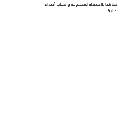
ط هنا للانضمام لمجموعة واتساب أصداء
انية