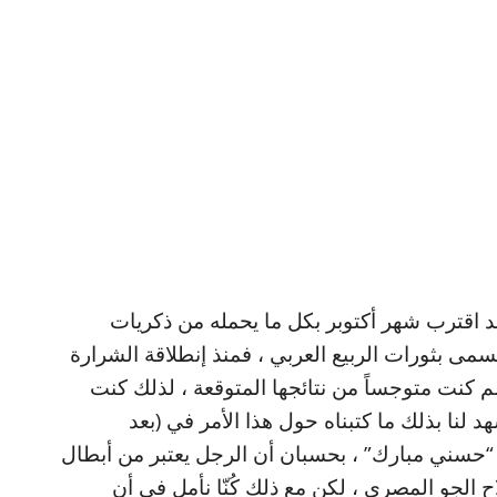
في أواخر سبتمبر 2025 م ، وقد اقترب شهر أكتوبر بكل ما يحمله من ذكريات
سمى بثورات الربيع العربي ، فمنذ إنطلاقة الشرارة
سم كنت متوجساً من نتائجها المتوقعة ، لذلك كنت
 لنا بذلك ما كتبناه حول هذا الأمر في (بعد
 “حسني مبارك” ، بحسبان أن الرجل يعتبر من أبطال
قائداً لسلاح الجو المصري ، لكن مع ذلك كُنّا نأمل في أن