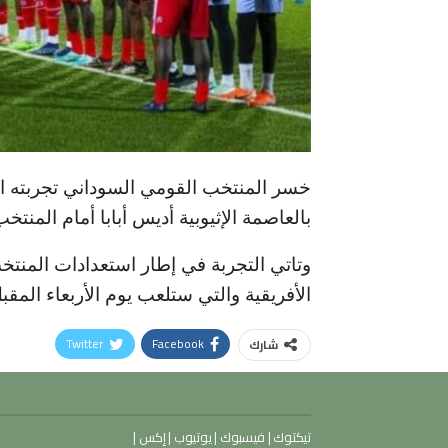
خسر المنتخب القومي السوداني تجربته الو
بالعاصمة الإثيوبية أديس أبابا أمام المنتخ
وتاتي التجربة في إطار استعدادات المنتخ
الأفريقية والتي ستلعب يوم الأربعاء الم
Twitter
Facebook
شارك
تيكتوك
|
فيسبوك
|
يوتيوب
|
إكس
|