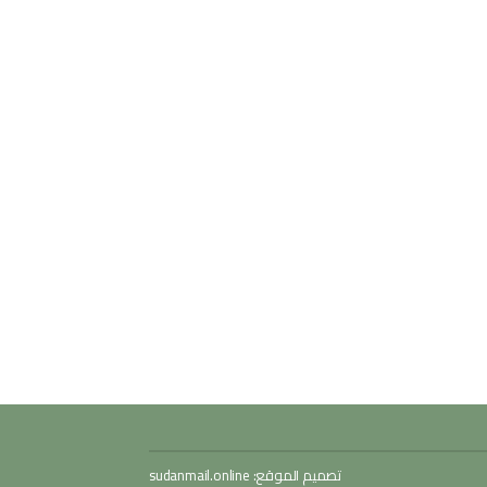
تصميم الموقع:
sudanmail.online