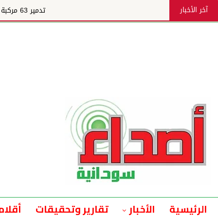
آخر الأخبار
تدمير 63 مركبة قتالية للمليشيا في كردفان
الرئيسية
الأخبار
تقارير وتحقيقات
أقلام