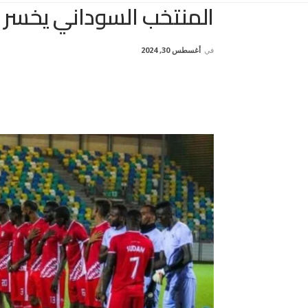
المنتخب السوداني يخسر ود
في
أغسطس 30, 2024