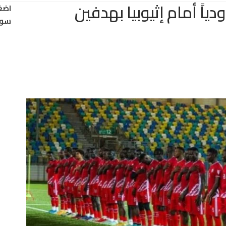
ياً أمام إثيوبيا بهدفين
اضغ
سود