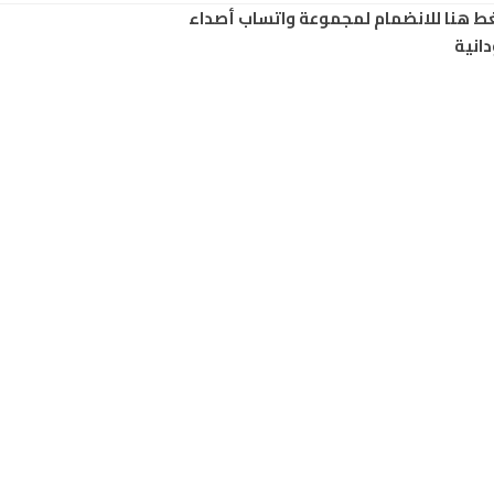
ط هنا للانضمام لمجموعة واتساب أصداء
انية