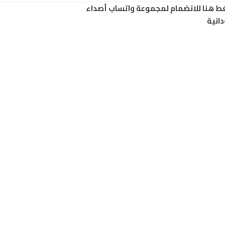
ط هنا للانضمام لمجموعة واتساب أصداء
انية