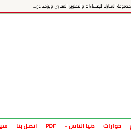
وعة المبارك للإنشاءات والتطوير العقاري ويؤكد دع...
حوارات
دنيا الناس
PDF
اتصل بنا
سيا