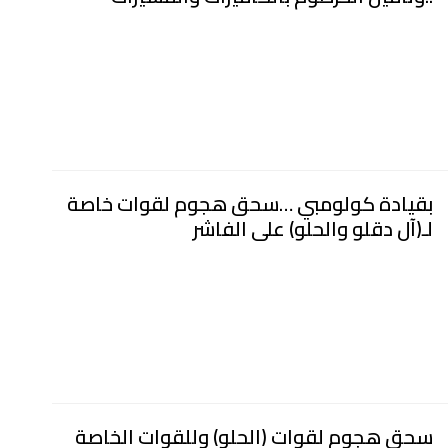
بقيادة كولومبي …سحق هجوم لقوات خاصة
لـ(آل دقلو والحلو) على الفاشر
سحق هجوم لقوات (الحلو) وللقوات الخاصة