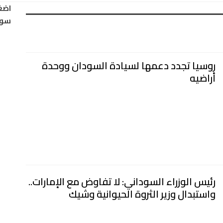
اضغ
سود
روسيا تجدد دعمها لسيادة السودان ووحدة
أراضيه
رئيس الوزراء السوداني: لا تفاوض مع الإمارات..
واستبدال وزير الثروة الحيوانية وشيك