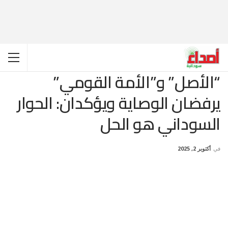
“الأصل” و”الأمة القومي”
يرفضان الوصاية ويؤكدان: الحوار
السوداني هو الحل
في
أكتوبر 2, 2025