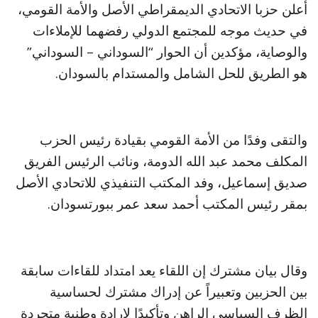
أعلن حزبا الاتحادي الديمقراطي الأصل والأمة القومي،
في حديث موجه للمجتمع الدولي رفضهما للإملاءات
والوصاية، مؤكدين أن الحوار “السوداني – السوداني”
هو الطريق للحل الشامل والمستدام بالسودان.
والتقى وفدًا من الأمة القومي بقيادة رئيس الحزب
المكلف محمد عبد الله الدومة، ونائب الرئيس الفريق
صديق إسماعيل، وفد المكتب التنفيذي للاتحادي الأصل
بمقر رئيس المكتب أحمد سعد عمر ببورتسودان.
وقال بيان مشترك إن اللقاء يعد امتداد للقاءات سابقة
بين الحزبين وتعبيراً عن إدراك مشترك لحساسية
الظرف السياسي الراهن وتأكيدًا لإرادة وطنية متجردة