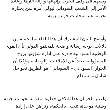
ويُسهم في وقف الحرب وإنهائها وإزالة آثارها وإعادة
الأمر إلى الشعب السوداني ليولي أمره لمن يختاره
بحريته عبر انتخابات حرة ونزيهة.
وأوضح البيان المشترك أن هذا اللقاء بما يحمله من
دلالات، يوجه رسالة واضحة للمجتمع الدولي بأن القوى
الوطنية السودانية قادرة على إدارة شؤونها بروح
المسؤولية، بعيداً عن الإملاءات والوصاية، مؤكدًا أن
الحوار “السوداني – السوداني” هو الطريق نحو حل
شامل ومستدام.
واعتبر الحزبان هذا التلاقي خطوة متقدمة نحو بناء جبهة
وطنية موحدة، تتحلى بالحكمة، وتراهن على إرادة