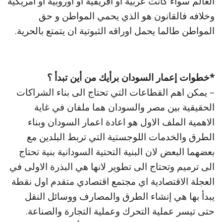
العالم سواء كانت عربية او افريقية او اوروبية او امريكية
وخلافه فالقانون هو الذي يحمي المواطن و حق
المواطن طالما يحمل اوراقه الثبوتية ان يتمتع بالحرية.
*خطوات إعمار السودان برأيك من أين تبدأ ؟
– يمكن اهم القطاعات التي تحتاج الى بناء الشراكات
الحقيقية بين مصر والسودان هما ملفان في غاية
الاهمية الملف الاول هو اعادة اعمار السودان وبناء
الطرق والخدمات اللوجستية التي تربط البلدين مع
بعضهما البعض لان البنية التحتية السودانية بنية تحتاج
الى ترميم وتحتاج الى تطوير لانها هي البذرة الاولى في
العجلة الاقتصادية اي مجتمع اقتصادي متقدم اول نقطة
يبدأ بها هي إنشاء الطرق والمصارف ووسائل النقل
حتى تيسر عملية التحرك وعملية التجارة والصناعة.