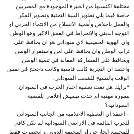
مختلفة اكتسبها من الخبرة الموجودة مع المصريين
خاصة فيما يلي تطوير البنية التحتية وتطوير الفكر
والعمل باخلاص وأهمية الانسلاخ من الانتماء الحزبي او
التوجه الديني والانخراط في العمق الاكبر وهو الوطن
وان الهوية الحقيقية لاي سوداني هو ان يحافظ على
تراب الوطن وان يحافظ على امن واستقرار الوطن
ويحافظ على المشاركة الفعالة في تنمية الوطن.
واعتقد ان التجربة كانت قاسية وكانت ناجحج في نفس
الوقت بالنسبج للشعب السوداني.
*برايك هل تمت تغطية أخبار الحرب في السودان
بصورة مهنية ام حدث تهميش إعلامي للقضية
السودانية؟
– اعتقد ان التغطية الاعلامية من الجانب السوداني
للحرب القائمة في الاراضي السودانية لم تكن كافي
للمجتمع الخارجي او المجتمع الدولي و انحصرت فقط