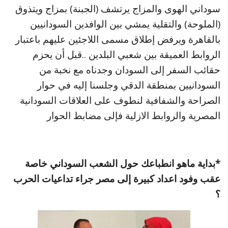
سوداني الهوى والمزاج يرتشف (الجبنة) بمزاج ويتذوق
(الملوحة) والتقلية يمشي بين الوافدين السودانيين
بالقاهرة ويرفض إطلاق مسمى اللاجئين عليهم باعتبار
الروابط العميقة بين شعبي البلدين ..قبل أن يحزم
حقائب السفر إلى السودان وجدناه مع نخبة من
السودانيين بمنطقة الدقي وجلسنا إليه في حوار
الصراحة والشفافية لنطوف على العلاقات السودانية
المصرية والروابط الازلية فإلى مضابط الحوار
*بداية ماهو انطباعك حول الشعب السوداني خاصة
عقب وفود اعداد كبيرة إلى مصر جراء تداعيات الحرب
؟