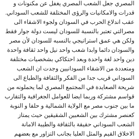
المصري جعل الشعب المصري يغفل عن مكنونات و
قدرات والامكانيات والرؤى المختلفة للشعب السوداني.
عقب اندلاع الحرب في السودان ولجوء الاشقاء الى
مصرالتي تعتبر بالنسبة للسودان ليست دولة جوار فقط
ولكن هي عمق استراتيجي بالنسبه للسودان لأن مصر
والسودان دائما وابدا شعب واحد نيل واحد ثقافة واحدة
دين واحد لغة واحدة وبعد احتكاكي بشخصيات مختلفة
ومتعددة من الاشقاء السودانيين وجدت ان الشعب
السوداني قريب جدا من الفكر والثقافة والطباع الى
شريحة الصعايدة في المجتمع المصري لما يحملونه من
قواسم مشتركة وربما ايضا للعوامل الجغرافية والتقارب
ما بين جنوب مصر مع الولاية الشمالية و حلفا و النوبة
كعنصر مشترك بين الشعبين الشقيقين حيث يمتاز
الشعب السوداني حقيقة بالثقافة والطيبة الامانة
الاخلاق القيم والمثل العليا بجانب التزاور مع بعضهم