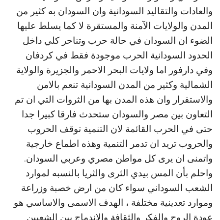
والعادات والتقاليد السودانية وان السودان به كثير من
المدن والولايات الآمنة والمستقرة لا كما يسلط عليها
الضوء ان السودان في حالة حرب وتناحر كلي داخل
الحدود السودانية الحرب موجودة فقط في كردفان
وفي دارفور اما ولايات البحر الاحمر والجزيرة والولاية
الشمالية وكثير من المدن السودانية تنعم بالامن
والاستقرار وان هذه المدن بها من الثروات التي ان تم
التعاون بين مصر والسودان ستحدث فارقا كبيرا جدا
حتى في الحرب القائمة لان التنمية توقف الحروب
والحروب تريد ان تدمر التنمية وهذه اطماع خارجية
واتمنى ان يرى كل مواطن مصري وعربي السودان.
واحلم بأن المس بيدي الثرى والثريا بالنسبه لموارد
الشعب السوداني سواء كان من ارض خصبة وزراعة
وموارد تعدينية مختلفة ، الهدف الاسمى والاساسي هو
عودة الروح والفكر والثقافة والاندماج بين الشعبين