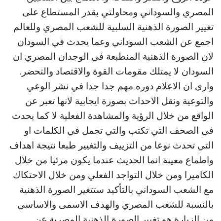
المصري والسوداني ومحاولتي بقدر المستطاع على
تغيير الصورة الذهنية السلبية للشعب المصري وللعالم
اجمع عن الشعب السوداني وعما يحدث في السودان
لان الصورة الذهنية المنطبعة في الوجدان المصري ان
السودان لا يمتلك مقومات القوة والاقتصاد والتحضر.
وارى ان الاعلام دوره مهم جدا جدا في نشر الوعي
والتوعية ونقل الاحداث بصورة ايجابية لانها تعبر عن
الواقع من خلال الرؤية والمشاهدة الفعلية لا كما يحدث
في الصحف التي تكتب والتي تجمل في الكلمات او
التي تحدث نوعا من التزييف والتغيير طبعا نتيجة اهداف
واطماع معينة انما الحديث عندما يكون مرئيا من خلال
الكاميرا ومن خلال التواجد الفعلي ومن خلال الاحتكاك
مع الشعب السوداني بالتأكيد ستتغير الصورة الذهنية
بالنسبة للشعب المصري والهدف الاسمى والاساسي
من الزيارة هو تغيير الصورة الذهنية المصرية عن