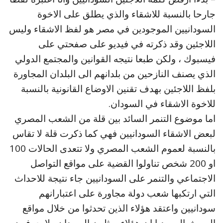
جارحا بالنسبة للاشقاء والذي يطلق على الاخوة
السودانيين الموجودين في مصر هو لفظ الاشقاء وليس
اللاجئين وقد ذكرته في فيديو على صفحتي على
فيسبوك ، ولكن طبعا نتيجه القوانين والمجتمع الدولي
الذي يصنف النازحين من بلدانهم الى البلدان المجاورة
بلفظ اللاجئين بهدف تقنين الاوضاع القانونية بالنسبة
للاخوة الاشقاء في السودان.
اما موضوع التنمر السائد بين قلة من الشعب المصري
لبعض الاشقاء السودانيين فهي كما ذكرت قلة لا تقاس
بالنسبة لعموم الشعب المصري ولا تتعدى الحالات 100
او 200 شخص تناولوا القضية على مواقع التواصل
الاجتماعي والتنمر على السودانيين جاء نتيجة للاحداث
التي ارتكبها شعب دولة مجاورة على اعتبارانهم
سودانيين واعتقد هؤلاء الذين تحدثوا من خلال مواقع