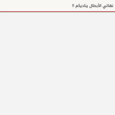
نهائي الأبطال يناديكم !!