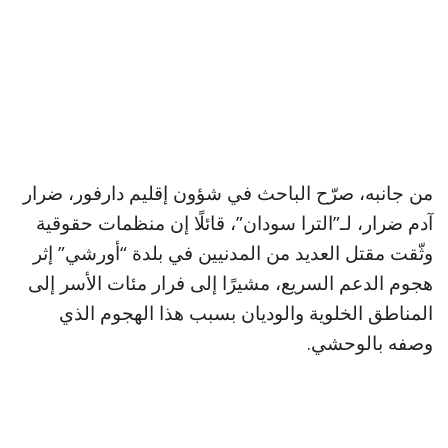
من جانبه، صرّح الباحث في شؤون إقليم دارفور، ضرار
آدم ضرار، لـ”الترا سودان”، قائلًا إن منظمات حقوقية
وثّقت مقتل العديد من المدنيين في بلدة “أورشي” إثر
هجوم الدعم السريع، مشيرًا إلى فرار مئات الأسر إلى
المناطق الخلوية والوديان بسبب هذا الهجوم الذي
وصفه بالوحشي.