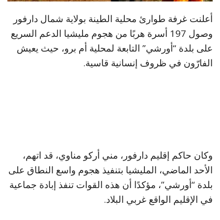
أعلنت غرفة طوارئ محلية الطينة بولاية شمال دارفور
وصول 197 أسرة هربًا من هجوم مليشيا الدعم السريع
على بلدة “أورشي” التابعة لمحلية أم برو، حيث يعيش
الفارّون في ظروف إنسانية قاسية.
وكان حاكم إقليم دارفور، مني أركو مناوي، قد اتهم،
الأحد الماضي، المليشيا بتنفيذ هجوم واسع النطاق على
بلدة “أورشي”، مؤكدًا أن هذه القوات تنفذ إبادة جماعية
في الإقليم الواقع غربي البلاد.