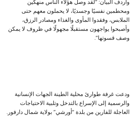
وأردف البيان: “لقد وصل هؤلاء الناس منهكين
ومحطمين نفسيًا وجسديًا، لا يحملون معهم حتى
الملابس، وفقدوا المأوى والغذاء ومصادر الرزق،
وأصبحوا يواجهون مستقبلًا مجهولًا في ظروف لا يمكن
وصف قسوتها”.
ودعت غرفة طوارئ محلية الطينة الجهات الإنسانية
والرسمية إلى الإسراع بالتدخل وتلبية الاحتياجات
العاجلة للفارين من بلدة “أورشي” بولاية شمال دارفور.