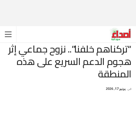
“تركناهم خلفنا”.. نزوح جماعي إثر
هجوم الدعم السريع على هذه
المنطقة
في
يونيو 17, 2026