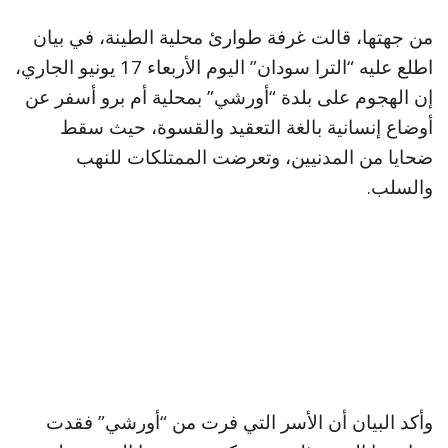
من جهتها، قالت غرفة طوارئ محلية الطينة، في بيان
اطلع عليه “الترا سودان” اليوم الأربعاء 17 يونيو الجاري،
إن الهجوم على بلدة “أورشي” بمحلية أم برو أسفر عن
أوضاع إنسانية بالغة التعقيد والقسوة، حيث سقط
ضحايا من المدنيين، وتعرضت الممتلكات للنهب
والسلب.
وأكد البيان أن الأسر التي فرت من “أورشي” فقدت