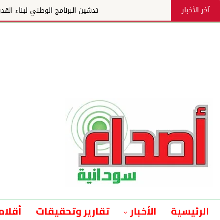
آخر الأخبار
تدشين البرنامج الوطني لبناء القدرات لتعزيز التنمية والإنتا
الرئيسية
الأخبار
تقارير وتحقيقات
أقلام