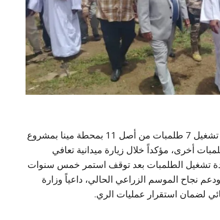
أعلن وزير الزراعة والري، عصمت قرشي تشغيل 7 طلمبات من أصل 11 بمحطة مينا بمشروع
ي الزراعي، مع اكتمال جاهزية 3 طلمبات أخرى، مؤكداً خلال زيارة ميدانية تعافي
إعادة تشغيل الطلمبات بعد توقف استمر خمس سنوات
م نجاح الموسم الزراعي الحالي، داعياً وزارة
بائي لضمان استقرار عمليات الري.