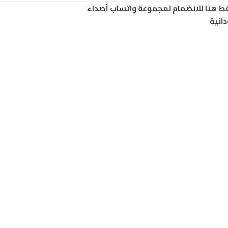
ط هنا للانضمام لمجموعة واتساب أصداء
انية