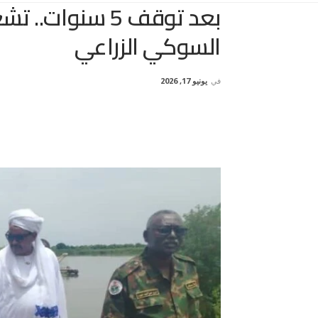
السوكي الزراعي
في
يونيو 17, 2026