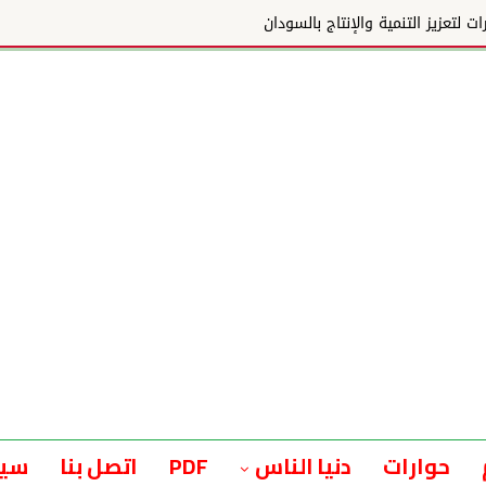
ج بالسودان
حوارات
دنيا الناس
PDF
اتصل بنا
سيا