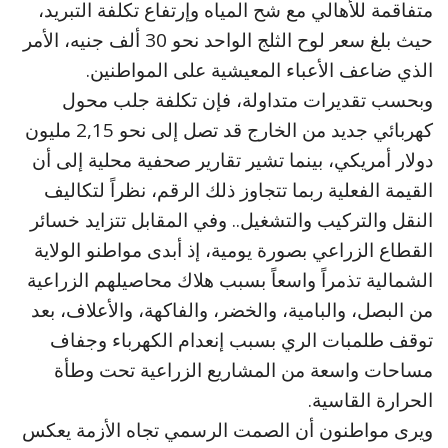
متفاقمة للأهالي مع شح المياه وإرتفاع تكلفة التبريد،
حيث بلغ سعر لوح الثلج الواحد نحو 30 ألف جنيه، الأمر
الذي ضاعف الأعباء المعيشية على المواطنين.
وبحسب تقديرات متداولة، فإن تكلفة جلب محول
كهربائي جديد من الخارج قد تصل إلى نحو 2,15 مليون
دولار أمريكي، بينما تشير تقارير صحفية محلية إلى أن
القيمة الفعلية ربما تتجاوز ذلك الرقم، نظراً لتكاليف
النقل والتركيب والتشغيل.. وفي المقابل تتزايد خسائر
القطاع الزراعي بصورة يومية، إذ أبدى مواطنو الولاية
الشمالية تذمراً واسعاً بسبب هلاك محاصيلهم الزراعية
من البصل، والبامية، والخضر، والفاكهة، والأعلاف، بعد
توقف طلمبات الري بسبب إنعدام الكهرباء وجفاف
مساحات واسعة من المشاريع الزراعية تحت وطأة
الحرارة القاسية.
ويرى مواطنون أن الصمت الرسمي تجاه الأزمة يعكس