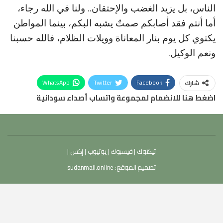
الناس، بل يزيد الغضب والإحتقان.. ولنا في الله رجاء،
أما أنتم فقد أصابكم صمتٌ يشبه البكم، بينما المواطن
يكتوي كل يوم بنار المعاناة وويلات الظلام، فالله حسبنا
ونعم الوكيل.
WhatsApp
Twitter
Facebook
شارك
اضغط هنا للانضمام لمجموعة واتساب أصداء سودانية
تيكتوك
|
فيسبوك
|
يوتيوب
|
إكس
|
تصميم الموقع:
sudanmail.online