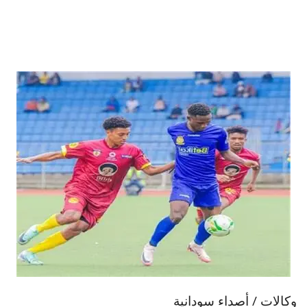
وكالات / أصداء سودانية