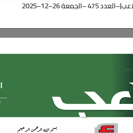
جمعة 26–12–2025