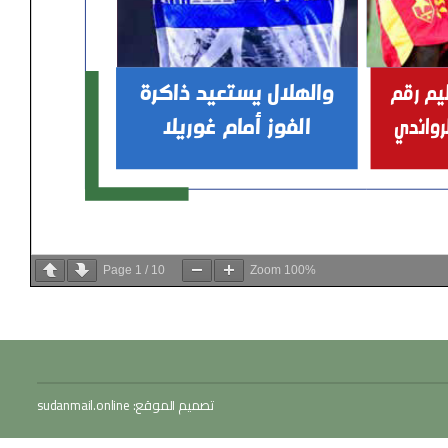
Page
1
/
10
Zoom
100%
تصميم الموقع:
sudanmail.online