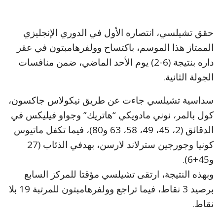
حقق تشيلسي، انتصاره الأول في الدوري الإنجليزي
الممتاز هذا الموسم، باكتساح وولفرهامبتون في عقر
داره بنتيجة (6-2) يوم الأحد الماضي، ضمن منافسات
الجولة الثانية.
سداسية تشيلسي جاءت عن طريق نيكولاس جاكسون،
كول بالمر، نوني مادويكي “هاتريك” وجواو فيليكس في
الدقائق (2، 45، 49، 58، 63 و80)، فيما تكفل ماتيوس
كونيا وجورجين سترلاند لارسن، بهدفي الذئاب (27
و45+6).
وبهذه النتيجة، ارتقى تشيلسي مؤقتا للمركز السابع
برصيد 3 نقاط، فيما تراجع وولفرهامبتون للمرتبة 19 بلا
نقاط.