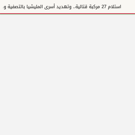
استلام 27 مركبة قتالية.. وتهديد أسرى المليشيا بالتصفية وخطف الأسر